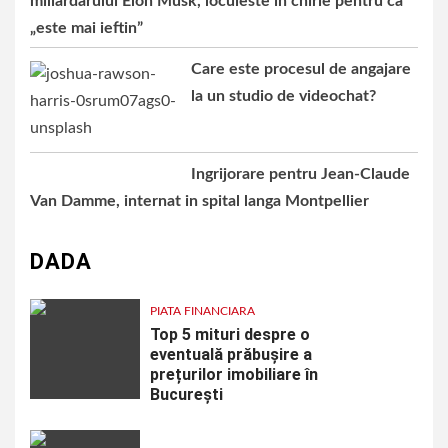
miliardarului Elon Musk, locuieste in chirie pentru ca
„este mai ieftin”
Care este procesul de angajare
la un studio de videochat?
Ingrijorare pentru Jean-Claude
Van Damme, internat in spital langa Montpellier
DADA
PIATA FINANCIARA
Top 5 mituri despre o
eventuală prăbușire a
prețurilor imobiliare în
București