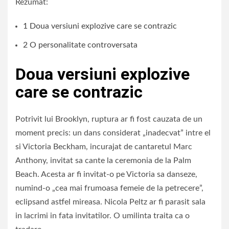
Rezumat:
1
Doua versiuni explozive care se contrazic
2
O personalitate controversata
Doua versiuni explozive
care se contrazic
Potrivit lui Brooklyn, ruptura ar fi fost cauzata de un
moment precis: un dans considerat „inadecvat” intre el
si Victoria Beckham, incurajat de cantaretul Marc
Anthony, invitat sa cante la ceremonia de la Palm
Beach. Acesta ar fi invitat-o pe Victoria sa danseze,
numind-o „cea mai frumoasa femeie de la petrecere”,
eclipsand astfel mireasa. Nicola Peltz ar fi parasit sala
in lacrimi in fata invitatilor. O umilinta traita ca o