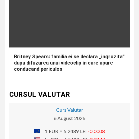
Britney Spears: familia ei se declara „ingrozita”
dupa difuzarea unui videoclip in care apare
conducand periculos
CURSUL VALUTAR
Curs Valutar
6 August 2026
1 EUR = 5.2489 LEI
-0.0008