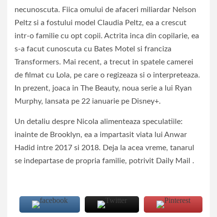
necunoscuta. Fiica omului de afaceri miliardar Nelson
Peltz si a fostului model Claudia Peltz, ea a crescut
intr-o familie cu opt copii. Actrita inca din copilarie, ea
s-a facut cunoscuta cu Bates Motel si franciza
Transformers. Mai recent, a trecut in spatele camerei
de filmat cu Lola, pe care o regizeaza si o interpreteaza.
In prezent, joaca in The Beauty, noua serie a lui Ryan
Murphy, lansata pe 22 ianuarie pe Disney+.
Un detaliu despre Nicola alimenteaza speculatiile:
inainte de Brooklyn, ea a impartasit viata lui Anwar
Hadid intre 2017 si 2018. Deja la acea vreme, tanarul
se indepartase de propria familie, potrivit Daily Mail .