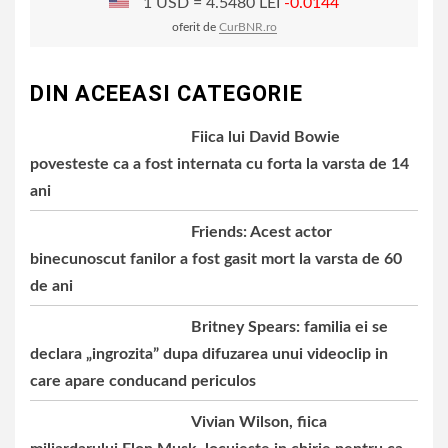
1 USD = 4.5480 LEI
-0.0144
oferit de
CurBNR.ro
DIN ACEEASI CATEGORIE
Fiica lui David Bowie
povesteste ca a fost internata cu forta la varsta de 14
ani
Friends: Acest actor
binecunoscut fanilor a fost gasit mort la varsta de 60
de ani
Britney Spears: familia ei se
declara „ingrozita” dupa difuzarea unui videoclip in
care apare conducand periculos
Vivian Wilson, fiica