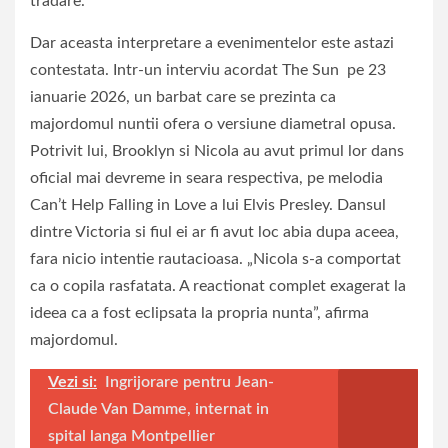
tradare.
Dar aceasta interpretare a evenimentelor este astazi
contestata. Intr-un interviu acordat The Sun pe 23
ianuarie 2026, un barbat care se prezinta ca
majordomul nuntii ofera o versiune diametral opusa.
Potrivit lui, Brooklyn si Nicola au avut primul lor dans
oficial mai devreme in seara respectiva, pe melodia
Can’t Help Falling in Love a lui Elvis Presley. Dansul
dintre Victoria si fiul ei ar fi avut loc abia dupa aceea,
fara nicio intentie rautacioasa. „Nicola s-a comportat
ca o copila rasfatata. A reactionat complet exagerat la
ideea ca a fost eclipsata la propria nunta”, afirma
majordomul.
Vezi si:
Ingrijorare pentru Jean-
Claude Van Damme, internat in
spital langa Montpellier