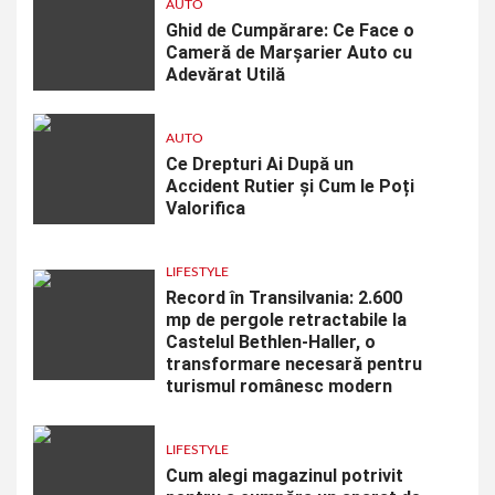
AUTO
Ghid de Cumpărare: Ce Face o
Cameră de Marșarier Auto cu
Adevărat Utilă
AUTO
Ce Drepturi Ai După un
Accident Rutier și Cum le Poți
Valorifica
LIFESTYLE
Record în Transilvania: 2.600
mp de pergole retractabile la
Castelul Bethlen-Haller, o
transformare necesară pentru
turismul românesc modern
LIFESTYLE
Cum alegi magazinul potrivit