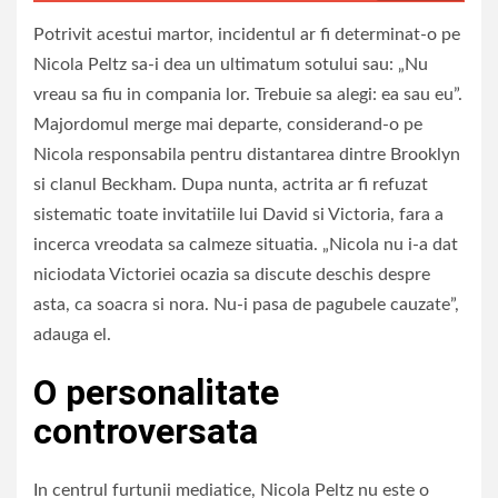
Potrivit acestui martor, incidentul ar fi determinat-o pe
Nicola Peltz sa-i dea un ultimatum sotului sau: „Nu
vreau sa fiu in compania lor. Trebuie sa alegi: ea sau eu”.
Majordomul merge mai departe, considerand-o pe
Nicola responsabila pentru distantarea dintre Brooklyn
si clanul Beckham. Dupa nunta, actrita ar fi refuzat
sistematic toate invitatiile lui David si Victoria, fara a
incerca vreodata sa calmeze situatia. „Nicola nu i-a dat
niciodata Victoriei ocazia sa discute deschis despre
asta, ca soacra si nora. Nu-i pasa de pagubele cauzate”,
adauga el.
O personalitate
controversata
In centrul furtunii mediatice, Nicola Peltz nu este o