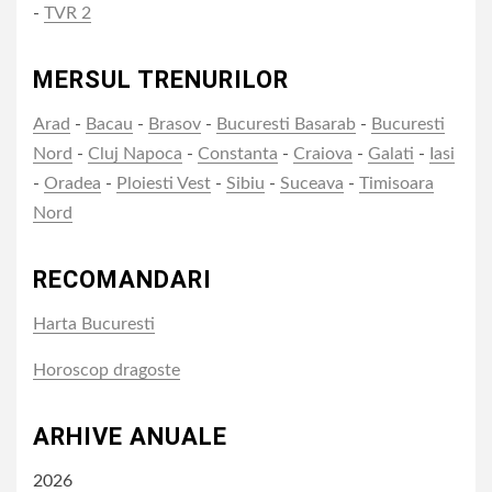
-
TVR 2
MERSUL TRENURILOR
Arad
-
Bacau
-
Brasov
-
Bucuresti Basarab
-
Bucuresti
Nord
-
Cluj Napoca
-
Constanta
-
Craiova
-
Galati
-
Iasi
-
Oradea
-
Ploiesti Vest
-
Sibiu
-
Suceava
-
Timisoara
Nord
RECOMANDARI
Harta Bucuresti
Horoscop dragoste
ARHIVE ANUALE
2026