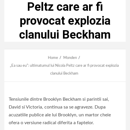
Peltz care ar fi
provocat explozia
clanului Beckham
Home
Monden
„Ea sau eu”: ultimatumul lui Nicola Peltz care ar fi provocat explozia
clanului Beckham
Tensiunile dintre Brooklyn Beckham si parintii sai,
David si Victoria, continua sa se agraveze. Dupa
acuzatiile publice ale lui Brooklyn, un martor cheie
ofera o versiune radical diferita a faptelor.