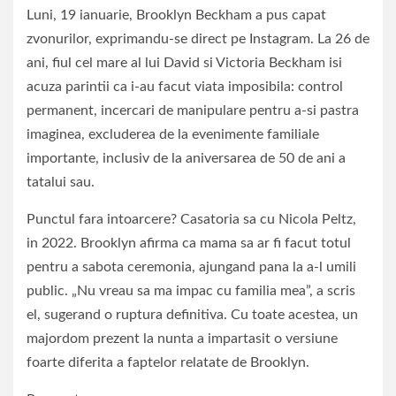
Luni, 19 ianuarie, Brooklyn Beckham a pus capat
zvonurilor, exprimandu-se direct pe Instagram. La 26 de
ani, fiul cel mare al lui David si Victoria Beckham isi
acuza parintii ca i-au facut viata imposibila: control
permanent, incercari de manipulare pentru a-si pastra
imaginea, excluderea de la evenimente familiale
importante, inclusiv de la aniversarea de 50 de ani a
tatalui sau.
Punctul fara intoarcere? Casatoria sa cu Nicola Peltz,
in 2022. Brooklyn afirma ca mama sa ar fi facut totul
pentru a sabota ceremonia, ajungand pana la a-l umili
public. „Nu vreau sa ma impac cu familia mea”, a scris
el, sugerand o ruptura definitiva. Cu toate acestea, un
majordom prezent la nunta a impartasit o versiune
foarte diferita a faptelor relatate de Brooklyn.