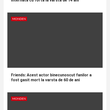
internata cu forta la varsta de 14 ani
MONDEN
Friends: Acest actor binecunoscut fanilor a
fost gasit mort la varsta de 60 de ani
MONDEN