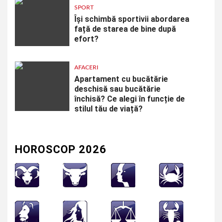
SPORT
Își schimbă sportivii abordarea
față de starea de bine după
efort?
AFACERI
Apartament cu bucătărie
deschisă sau bucătărie
închisă? Ce alegi în funcție de
stilul tău de viață?
HOROSCOP 2026