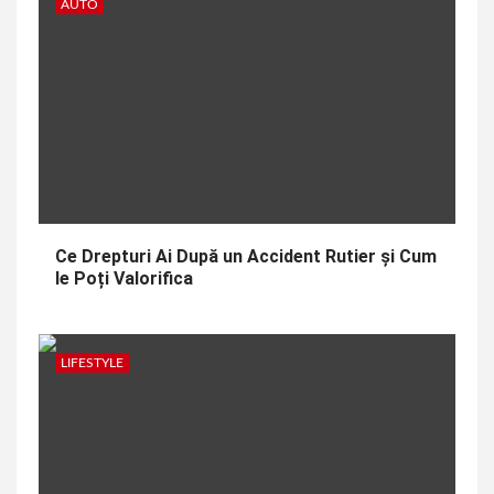
AUTO
Ce Drepturi Ai După un Accident Rutier și Cum
le Poți Valorifica
LIFESTYLE