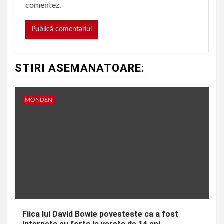
comentez.
STIRI ASEMANATOARE:
MONDEN
Fiica lui David Bowie povesteste ca a fost