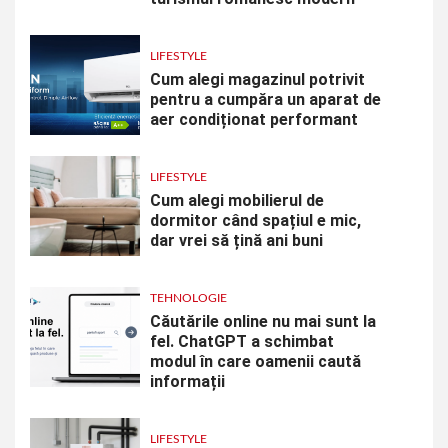
LIFESTYLE
Cum alegi magazinul potrivit
pentru a cumpăra un aparat de
aer condiționat performant
LIFESTYLE
Cum alegi mobilierul de
dormitor când spațiul e mic,
dar vrei să țină ani buni
TEHNOLOGIE
Căutările online nu mai sunt la
fel. ChatGPT a schimbat
modul în care oamenii caută
informații
LIFESTYLE