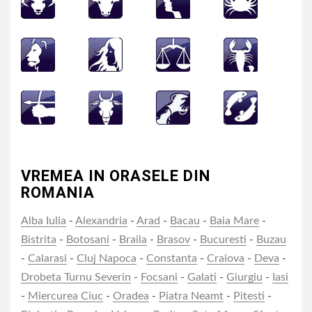
VREMEA IN ORASELE DIN
ROMANIA
Alba Iulia
-
Alexandria
-
Arad
-
Bacau
-
Baia Mare
-
Bistrita
-
Botosani
-
Braila
-
Brasov
-
Bucuresti
-
Buzau
-
Calarasi
-
Cluj Napoca
-
Constanta
-
Craiova
-
Deva
-
Drobeta Turnu Severin
-
Focsani
-
Galati
-
Giurgiu
-
Iasi
-
Miercurea Ciuc
-
Oradea
-
Piatra Neamt
-
Pitesti
-