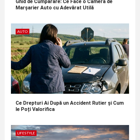
Ghid de Cumpărare: Ce Face o Cameră de
Marșarier Auto cu Adevărat Utilă
AUTO
Ce Drepturi Ai După un Accident Rutier și Cum
le Poți Valorifica
LIFESTYLE