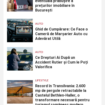
eventuală prăbușire a
prețurilor imobiliare în
București
AUTO
Ghid de Cumpărare: Ce Face o
Cameră de Marșarier Auto cu
Adevărat Utilă
AUTO
Ce Drepturi Ai După un
Accident Rutier și Cum le Poți
Valorifica
LIFESTYLE
Record în Transilvania: 2.600
mp de pergole retractabile la
Castelul Bethlen-Haller, o
transformare necesară pentru
turismul românesc modern