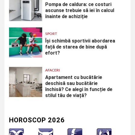
Pompa de caldura: ce costuri
ascunse trebuie să iei în calcul
înainte de achiziție
SPORT
Își schimbă sportivii abordarea
față de starea de bine după
efort?
AFACERI
Apartament cu bucătărie
deschisă sau bucătărie
închisă? Ce alegi în funcție de
stilul tău de viață?
HOROSCOP 2026