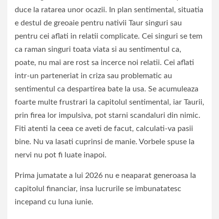
duce la ratarea unor ocazii. In plan sentimental, situatia
e destul de greoaie pentru nativii Taur singuri sau
pentru cei aflati in relatii complicate. Cei singuri se tem
ca raman singuri toata viata si au sentimentul ca,
poate, nu mai are rost sa incerce noi relatii. Cei aflati
intr-un parteneriat in criza sau problematic au
sentimentul ca despartirea bate la usa. Se acumuleaza
foarte multe frustrari la capitolul sentimental, iar Taurii,
prin firea lor impulsiva, pot starni scandaluri din nimic.
Fiti atenti la ceea ce aveti de facut, calculati-va pasii
bine. Nu va lasati cuprinsi de manie. Vorbele spuse la
nervi nu pot fi luate inapoi.
Prima jumatate a lui 2026 nu e neaparat generoasa la
capitolul financiar, insa lucrurile se imbunatatesc
incepand cu luna iunie.