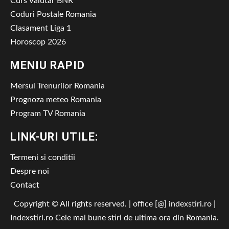
Curs Valutar BNR
Coduri Postale Romania
Clasament Liga 1
Horoscop 2026
MENIU RAPID
Mersul Trenurilor Romania
Prognoza meteo Romania
Program TV Romania
LINK-URI UTILE:
Termeni si conditii
Despre noi
Contact
Copyright © All rights reserved. | office [@] indexstiri.ro
|
Indexstiri.ro
Cele mai bune stiri de ultima ora din Romania.