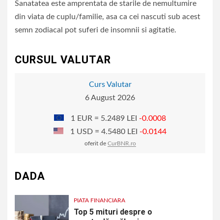
Sanatatea este amprentata de starile de nemultumire
din viata de cuplu/familie, asa ca cei nascuti sub acest
semn zodiacal pot suferi de insomnii si agitatie.
CURSUL VALUTAR
Curs Valutar
6 August 2026
1 EUR = 5.2489 LEI
-0.0008
1 USD = 4.5480 LEI
-0.0144
oferit de
CurBNR.ro
DADA
PIATA FINANCIARA
Top 5 mituri despre o