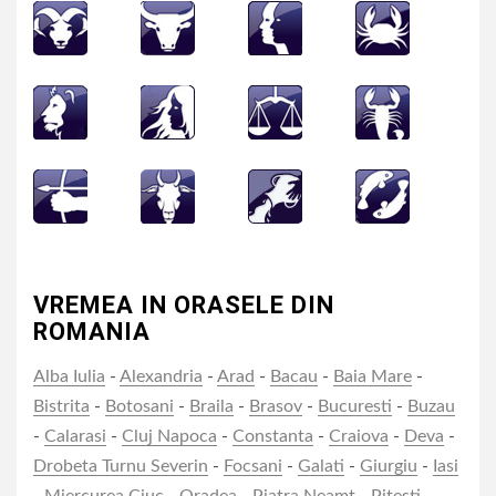
VREMEA IN ORASELE DIN
ROMANIA
Alba Iulia
-
Alexandria
-
Arad
-
Bacau
-
Baia Mare
-
Bistrita
-
Botosani
-
Braila
-
Brasov
-
Bucuresti
-
Buzau
-
Calarasi
-
Cluj Napoca
-
Constanta
-
Craiova
-
Deva
-
Drobeta Turnu Severin
-
Focsani
-
Galati
-
Giurgiu
-
Iasi