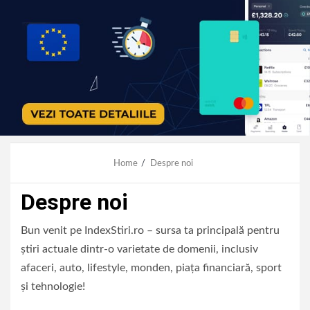
Home
Despre noi
Despre noi
Bun venit pe IndexStiri.ro – sursa ta principală pentru
știri actuale dintr-o varietate de domenii, inclusiv
afaceri, auto, lifestyle, monden, piața financiară, sport
și tehnologie!