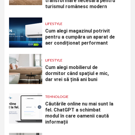
transformare necesară pentru
turismul românesc modern
LIFESTYLE
Cum alegi magazinul potrivit
pentru a cumpăra un aparat de
aer condiționat performant
LIFESTYLE
Cum alegi mobilierul de
dormitor când spațiul e mic,
dar vrei să țină ani buni
TEHNOLOGIE
Căutările online nu mai sunt la
fel. ChatGPT a schimbat
modul în care oamenii caută
informații