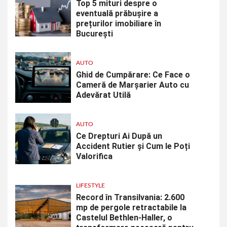
Top 5 mituri despre o
eventuală prăbușire a
prețurilor imobiliare în
București
AUTO
Ghid de Cumpărare: Ce Face o
Cameră de Marșarier Auto cu
Adevărat Utilă
AUTO
Ce Drepturi Ai După un
Accident Rutier și Cum le Poți
Valorifica
LIFESTYLE
Record în Transilvania: 2.600
mp de pergole retractabile la
Castelul Bethlen-Haller, o