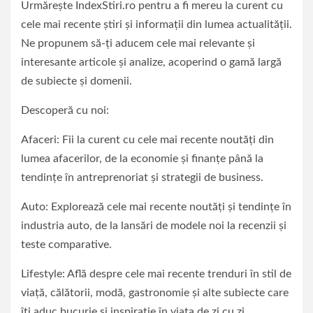
Urmărește IndexStiri.ro pentru a fi mereu la curent cu
cele mai recente știri și informații din lumea actualității.
Ne propunem să-ți aducem cele mai relevante și
interesante articole și analize, acoperind o gamă largă
de subiecte și domenii.
Descoperă cu noi:
Afaceri: Fii la curent cu cele mai recente noutăți din
lumea afacerilor, de la economie și finanțe până la
tendințe în antreprenoriat și strategii de business.
Auto: Explorează cele mai recente noutăți și tendințe în
industria auto, de la lansări de modele noi la recenzii și
teste comparative.
Lifestyle: Află despre cele mai recente trenduri în stil de
viață, călătorii, modă, gastronomie și alte subiecte care
îți aduc bucurie și inspirație în viața de zi cu zi.