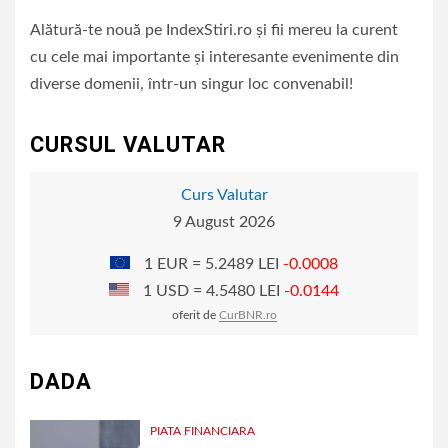
Alătură-te nouă pe IndexStiri.ro și fii mereu la curent
cu cele mai importante și interesante evenimente din
diverse domenii, într-un singur loc convenabil!
CURSUL VALUTAR
Curs Valutar
9 August 2026
1 EUR = 5.2489 LEI
-0.0008
1 USD = 4.5480 LEI
-0.0144
oferit de
CurBNR.ro
DADA
PIATA FINANCIARA