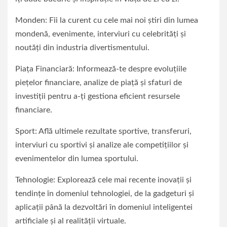
Monden: Fii la curent cu cele mai noi știri din lumea
mondenă, evenimente, interviuri cu celebrități și
noutăți din industria divertismentului.
Piața Financiară: Informează-te despre evoluțiile
piețelor financiare, analize de piață și sfaturi de
investiții pentru a-ți gestiona eficient resursele
financiare.
Sport: Află ultimele rezultate sportive, transferuri,
interviuri cu sportivi și analize ale competițiilor și
evenimentelor din lumea sportului.
Tehnologie: Explorează cele mai recente inovații și
tendințe în domeniul tehnologiei, de la gadgeturi și
aplicații până la dezvoltări în domeniul inteligentei
artificiale și al realității virtuale.