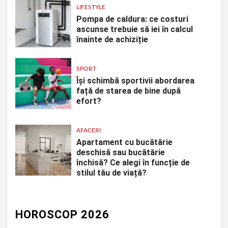
LIFESTYLE
Pompa de caldura: ce costuri
ascunse trebuie să iei în calcul
înainte de achiziție
SPORT
Își schimbă sportivii abordarea
față de starea de bine după
efort?
AFACERI
Apartament cu bucătărie
deschisă sau bucătărie
închisă? Ce alegi în funcție de
stilul tău de viață?
HOROSCOP 2026