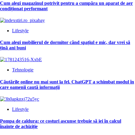
Cum alegi magazinul potrivit pentru a cumpăra un aparat de aer
condiționat performant
Lifestyle
Cum alegi mobilierul de dormitor când spațiul e mic, dar vrei să
țină ani buni
Tehnologie
Căutările online nu mai sunt la fel. ChatGPT a schimbat modul în
care oamenii caută informații
Lifestyle
Pompa de caldura: ce costuri ascunse trebuie să iei în calcul
înainte de achiziție