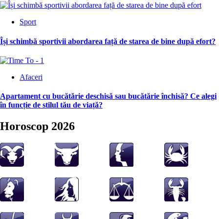
Sport
Își schimbă sportivii abordarea față de starea de bine după efort?
Afaceri
Apartament cu bucătărie deschisă sau bucătărie închisă? Ce alegi
în funcție de stilul tău de viață?
Horoscop 2026