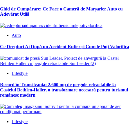
Ghid de Cumpărare: Ce Face o Cameră de Marșarier Auto cu
Adevărat Utilă
Auto
Ce Drepturi Ai După un Accident Rutier și Cum le Poți Valorifica
Lifestyle
Record în Transilvania: 2.600 mp de pergole retractabile la
Castelul Bethlen-Haller, o transformare necesară pentru turismul
românesc modern
Lifestyle