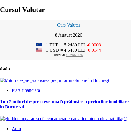
Cursul Valutar
Curs Valutar
8 August 2026
1 EUR = 5.2489 LEI
-0.0008
1 USD = 4.5480 LEI
-0.0144
oferit de
CurBNR.ro
dada
Piata financiara
Top 5 mituri despre o eventuală prăbușire a prețurilor imobiliare
în București
Auto