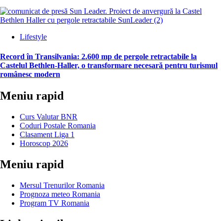
Lifestyle
Record în Transilvania: 2.600 mp de pergole retractabile la
Castelul Bethlen-Haller, o transformare necesară pentru turismul
românesc modern
Meniu rapid
Curs Valutar BNR
Coduri Postale Romania
Clasament Liga 1
Horoscop 2026
Meniu rapid
Mersul Trenurilor Romania
Prognoza meteo Romania
Program TV Romania