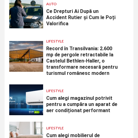
AUTO
Ce Drepturi Ai După un
Accident Rutier și Cum le Poți
Valorifica
LIFESTYLE
Record în Transilvania: 2.600
mp de pergole retractabile la
Castelul Bethlen-Haller, o
transformare necesară pentru
turismul românesc modern
LIFESTYLE
Cum alegi magazinul potrivit
pentru a cumpăra un aparat de
aer condiționat performant
LIFESTYLE
Cum alegi mobilierul de