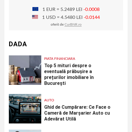
1 EUR = 5.2489 LEI
-0.0008
1 USD = 4.5480 LEI
-0.0144
oferit de
CurBNR.ro
DADA
PIATA FINANCIARA
Top 5 mituri despre o
eventuală prăbușire a
prețurilor imobiliare în
București
AUTO
Ghid de Cumpărare: Ce Face o
Cameră de Marșarier Auto cu
Adevărat Utilă