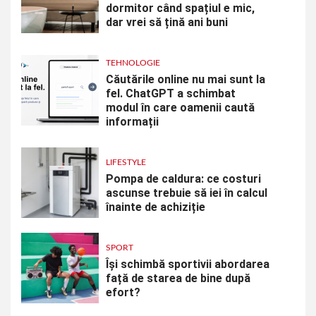
dormitor când spațiul e mic,
dar vrei să țină ani buni
TEHNOLOGIE
Căutările online nu mai sunt la
fel. ChatGPT a schimbat
modul în care oamenii caută
informații
LIFESTYLE
Pompa de caldura: ce costuri
ascunse trebuie să iei în calcul
înainte de achiziție
SPORT
Își schimbă sportivii abordarea
față de starea de bine după
efort?