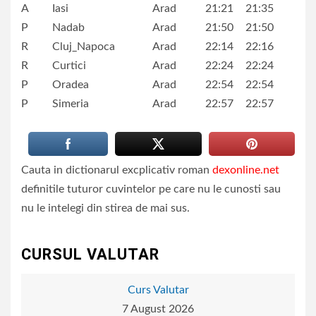
A
Iasi
Arad
21:21
21:35
P
Nadab
Arad
21:50
21:50
R
Cluj_Napoca
Arad
22:14
22:16
R
Curtici
Arad
22:24
22:24
P
Oradea
Arad
22:54
22:54
P
Simeria
Arad
22:57
22:57
Cauta in dictionarul excplicativ roman
dexonline.net
definitile tuturor cuvintelor pe care nu le cunosti sau
nu le intelegi din stirea de mai sus.
CURSUL VALUTAR
Curs Valutar
7 August 2026