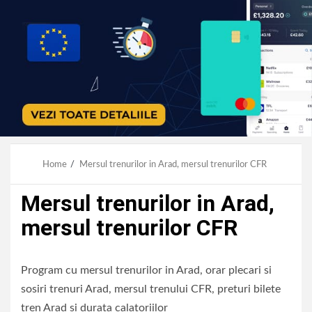
Home
Mersul trenurilor in Arad, mersul trenurilor CFR
Mersul trenurilor in Arad,
mersul trenurilor CFR
Program cu mersul trenurilor in Arad, orar plecari si
sosiri trenuri Arad, mersul trenului CFR, preturi bilete
tren Arad si durata calatoriilor