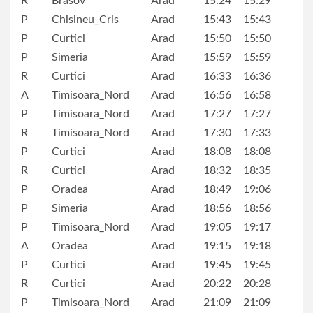
R
Brasov
Arad
15:24
15:29
P
Chisineu_Cris
Arad
15:43
15:43
P
Curtici
Arad
15:50
15:50
P
Simeria
Arad
15:59
15:59
R
Curtici
Arad
16:33
16:36
A
Timisoara_Nord
Arad
16:56
16:58
P
Timisoara_Nord
Arad
17:27
17:27
R
Timisoara_Nord
Arad
17:30
17:33
P
Curtici
Arad
18:08
18:08
R
Curtici
Arad
18:32
18:35
P
Oradea
Arad
18:49
19:06
P
Simeria
Arad
18:56
18:56
P
Timisoara_Nord
Arad
19:05
19:17
A
Oradea
Arad
19:15
19:18
P
Curtici
Arad
19:45
19:45
R
Curtici
Arad
20:22
20:28
P
Timisoara_Nord
Arad
21:09
21:09