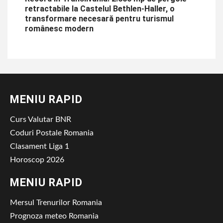
retractabile la Castelul Bethlen-Haller, o
transformare necesară pentru turismul
românesc modern
MENIU RAPID
Curs Valutar BNR
Coduri Postale Romania
Clasament Liga 1
Horoscop 2026
MENIU RAPID
Mersul Trenurilor Romania
Prognoza meteo Romania