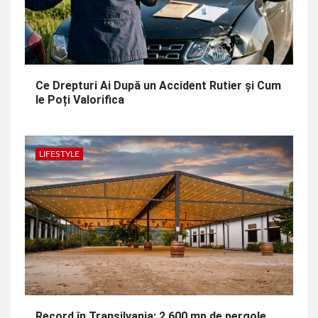
Ce Drepturi Ai După un Accident Rutier și Cum
le Poți Valorifica
LIFESTYLE
Record în Transilvania: 2.600 mp de pergole