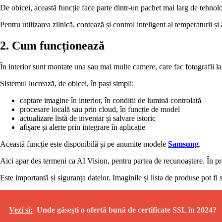
De obicei, această funcție face parte dintr-un pachet mai larg de tehnolog
Pentru utilizarea zilnică, contează și control inteligent al temperaturii ș
2. Cum funcționează
În interior sunt montate una sau mai multe camere, care fac fotografii la
Sistemul lucrează, de obicei, în pași simpli:
captare imagine în interior, în condiții de lumină controlată
procesare locală sau prin cloud, în funcție de model
actualizare listă de inventar și salvare istoric
afișare și alerte prin integrare în aplicație
Această funcție este disponibilă și pe anumite modele
Samsung
.
Aici apar des termeni ca AI Vision, pentru partea de recunoaștere. În pra
Este importantă și siguranța datelor. Imaginile și lista de produse pot fi s
Vezi si:
Unde găseşti o ofertă bună de certificate SSL în 2024?