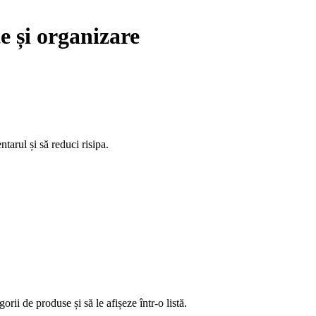
te și organizare
tarul și să reduci risipa.
rii de produse și să le afișeze într-o listă.