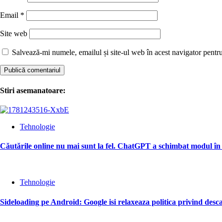
Email
*
Site web
Salvează-mi numele, emailul și site-ul web în acest navigator pentr
Stiri asemanatoare:
Tehnologie
Căutările online nu mai sunt la fel. ChatGPT a schimbat modul în 
Tehnologie
Sideloading pe Android: Google isi relaxeaza politica privind descar