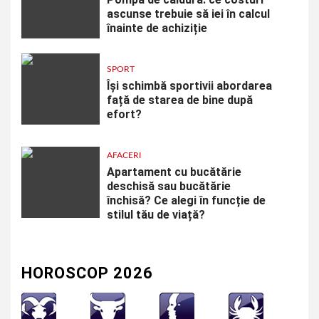
ascunse trebuie să iei în calcul
înainte de achiziție
SPORT
Își schimbă sportivii abordarea
față de starea de bine după
efort?
AFACERI
Apartament cu bucătărie
deschisă sau bucătărie
închisă? Ce alegi în funcție de
stilul tău de viață?
HOROSCOP 2026