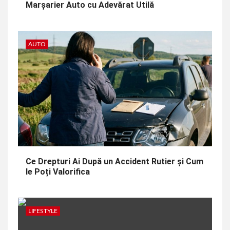
Marșarier Auto cu Adevărat Utilă
AUTO
Ce Drepturi Ai După un Accident Rutier și Cum
le Poți Valorifica
LIFESTYLE