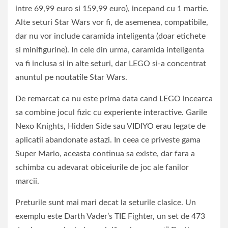
intre 69,99 euro si 159,99 euro), incepand cu 1 martie.
Alte seturi Star Wars vor fi, de asemenea, compatibile,
dar nu vor include caramida inteligenta (doar etichete
si minifigurine). In cele din urma, caramida inteligenta
va fi inclusa si in alte seturi, dar LEGO si-a concentrat
anuntul pe noutatile Star Wars.
De remarcat ca nu este prima data cand LEGO incearca
sa combine jocul fizic cu experiente interactive. Garile
Nexo Knights, Hidden Side sau VIDIYO erau legate de
aplicatii abandonate astazi. In ceea ce priveste gama
Super Mario, aceasta continua sa existe, dar fara a
schimba cu adevarat obiceiurile de joc ale fanilor
marcii.
Preturile sunt mai mari decat la seturile clasice. Un
exemplu este Darth Vader’s TIE Fighter, un set de 473