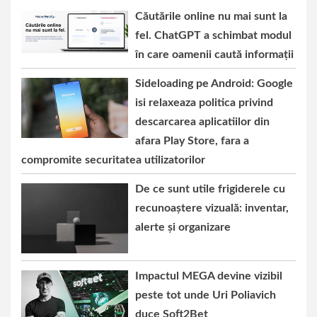
Căutările online nu mai sunt la
fel. ChatGPT a schimbat modul
în care oamenii caută informații
Sideloading pe Android: Google
isi relaxeaza politica privind
descarcarea aplicatiilor din
afara Play Store, fara a
compromite securitatea utilizatorilor
De ce sunt utile frigiderele cu
recunoaștere vizuală: inventar,
alerte și organizare
Impactul MEGA devine vizibil
peste tot unde Uri Poliavich
duce Soft2Bet