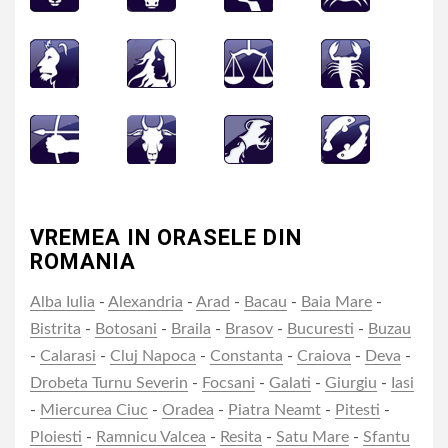
VREMEA IN ORASELE DIN
ROMANIA
Alba Iulia
-
Alexandria
-
Arad
-
Bacau
-
Baia Mare
-
Bistrita
-
Botosani
-
Braila
-
Brasov
-
Bucuresti
-
Buzau
-
Calarasi
-
Cluj Napoca
-
Constanta
-
Craiova
-
Deva
-
Drobeta Turnu Severin
-
Focsani
-
Galati
-
Giurgiu
-
Iasi
-
Miercurea Ciuc
-
Oradea
-
Piatra Neamt
-
Pitesti
-
Ploiesti
-
Ramnicu Valcea
-
Resita
-
Satu Mare
-
Sfantu