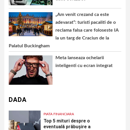
„Am venit crezand ca este
adevarat”: turisti pacaliti de o
reclama falsa care foloseste IA
la un targ de Craciun de la
Palatul Buckingham
Meta lanseaza ochelarii
inteligenti cu ecran integrat
DADA
PIATA FINANCIARA
Top 5 mituri despre o
eventuală prăbușire a