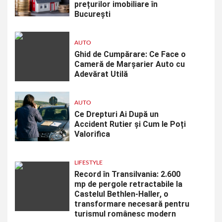
prețurilor imobiliare în
București
AUTO
Ghid de Cumpărare: Ce Face o
Cameră de Marșarier Auto cu
Adevărat Utilă
AUTO
Ce Drepturi Ai După un
Accident Rutier și Cum le Poți
Valorifica
LIFESTYLE
Record în Transilvania: 2.600
mp de pergole retractabile la
Castelul Bethlen-Haller, o
transformare necesară pentru
turismul românesc modern