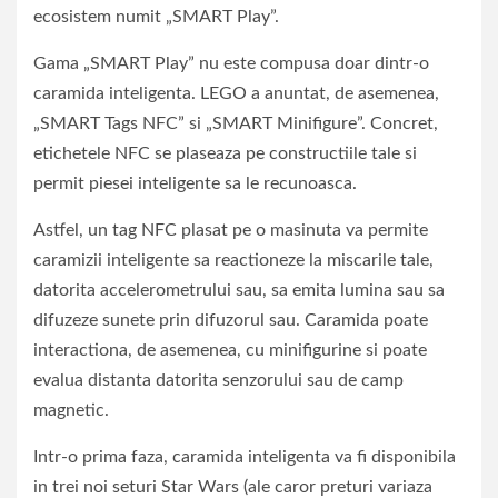
ecosistem numit „SMART Play”.
Gama „SMART Play” nu este compusa doar dintr-o
caramida inteligenta. LEGO a anuntat, de asemenea,
„SMART Tags NFC” si „SMART Minifigure”. Concret,
etichetele NFC se plaseaza pe constructiile tale si
permit piesei inteligente sa le recunoasca.
Astfel, un tag NFC plasat pe o masinuta va permite
caramizii inteligente sa reactioneze la miscarile tale,
datorita accelerometrului sau, sa emita lumina sau sa
difuzeze sunete prin difuzorul sau. Caramida poate
interactiona, de asemenea, cu minifigurine si poate
evalua distanta datorita senzorului sau de camp
magnetic.
Intr-o prima faza, caramida inteligenta va fi disponibila
in trei noi seturi Star Wars (ale caror preturi variaza