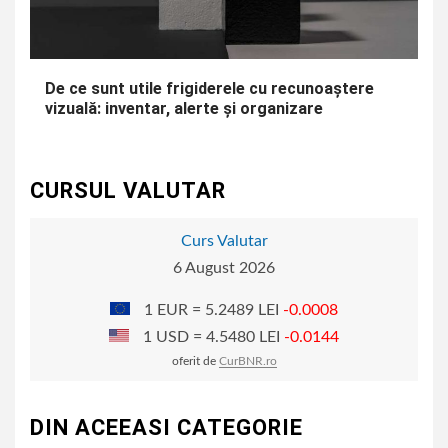
De ce sunt utile frigiderele cu recunoaștere
vizuală: inventar, alerte și organizare
CURSUL VALUTAR
Curs Valutar
6 August 2026
1 EUR = 5.2489 LEI
-0.0008
1 USD = 4.5480 LEI
-0.0144
oferit de
CurBNR.ro
DIN ACEEASI CATEGORIE