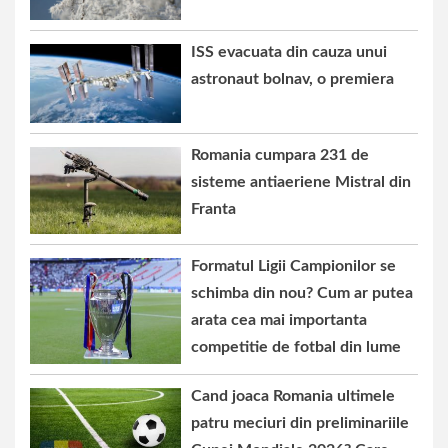
ISS evacuata din cauza unui
astronaut bolnav, o premiera
Romania cumpara 231 de
sisteme antiaeriene Mistral din
Franta
Formatul Ligii Campionilor se
schimba din nou? Cum ar putea
arata cea mai importanta
competitie de fotbal din lume
Cand joaca Romania ultimele
patru meciuri din preliminariile