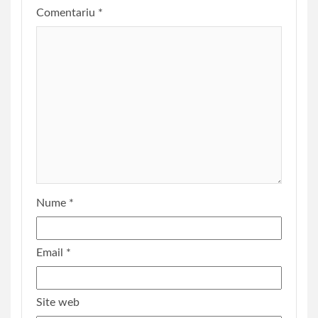
Comentariu
*
Nume
*
Email
*
Site web