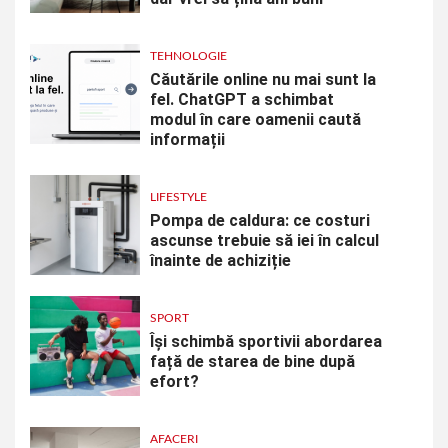
TEHNOLOGIE
Căutările online nu mai sunt la
fel. ChatGPT a schimbat
modul în care oamenii caută
informații
LIFESTYLE
Pompa de caldura: ce costuri
ascunse trebuie să iei în calcul
înainte de achiziție
SPORT
Își schimbă sportivii abordarea
față de starea de bine după
efort?
AFACERI