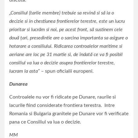
discuta.
„Consiliul (tarile membre) trebuie sa revină si să ia o
decizie si in chestiunea frontierelor terestre, este un lucru
prioritar si lucrăm si noi, pe acest front, să sustinem cele
două țari, presedintie are o sarcina importanta sa asigure o
hotarare a consiliului. Ridicarea controalelor maritime si
aeriane are loc pe 31 martie si, de îndată ce va fi posibil
consiliul va lua o decizie asupra frontierelor terestre,
lucram la asta”
– spun oficialii europeni.
Dunarea
Controalele nu vor fi ridicate pe Dunare, raurile si
lacurile fiind considerate frontiera terestra. Intre
Romania si Bulgaria granitele pe Dunare vor fi verificate
pana ce Consiliul va lua o decizie.
MM