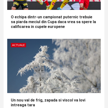
O echipa dintr-un campionat puternic trebuie
sa piarda meciul din Cupa daca vrea sa spere la
calificarea in cupele europene
ACTUALE
Un nou val de frig, zapada si viscol va lovi
intreaga tara