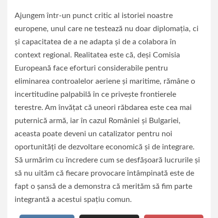
Ajungem într-un punct critic al istoriei noastre
europene, unul care ne testează nu doar diplomația, ci
și capacitatea de a ne adapta și de a colabora în
context regional. Realitatea este că, deși Comisia
Europeană face eforturi considerabile pentru
eliminarea controalelor aeriene și maritime, rămâne o
incertitudine palpabilă în ce privește frontierele
terestre. Am învățat că uneori răbdarea este cea mai
puternică armă, iar în cazul României și Bulgariei,
aceasta poate deveni un catalizator pentru noi
oportunități de dezvoltare economică și de integrare.
Să urmărim cu încredere cum se desfășoară lucrurile și
să nu uităm că fiecare provocare întâmpinată este de
fapt o șansă de a demonstra că merităm să fim parte
integrantă a acestui spațiu comun.