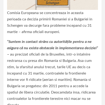
Comisia Europeana se concentreaza in aceasta
perioada ca decizia primirii Romaniei si a Bulgariei in
Schengen va decurge fara probleme incepand cu 31
martie – afirma oficiali europeni.
“Suntem in contact strâns cu autoritățile pentru a ne
asigura că nu exista obstacole în implementarea deciziei”
–
au precizat oficiali de la Bruxelles, intr-o intalnire
restransa cu presa din Romania si Bulgaria. Asa cum
stim, la sfarsitul anului trecut, tarile UE au decis ca
incepand cu 31 martie, controalele la frontierele
interne vor fi ridicate (aerian si maritim). Romania si
Bulgaria se pregatesc din 2011 pentru a accede la
spatiul de libera circulatie. Deocamdata insa, ridicarea
controalelor la frontierele terestre nici macar nu se