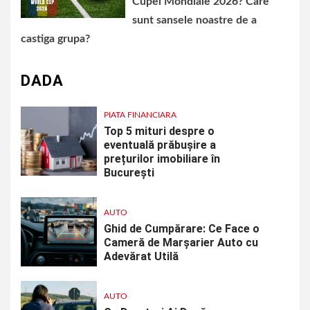
Cupei Mondiale 2026? Care
sunt sansele noastre de a
castiga grupa?
DADA
PIATA FINANCIARA
Top 5 mituri despre o
eventuală prăbușire a
prețurilor imobiliare în
București
AUTO
Ghid de Cumpărare: Ce Face o
Cameră de Marșarier Auto cu
Adevărat Utilă
AUTO