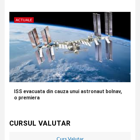
ACTUALE
ISS evacuata din cauza unui astronaut bolnav,
o premiera
CURSUL VALUTAR
Curs Valutar