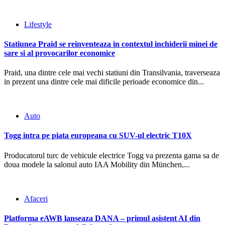
Lifestyle
Statiunea Praid se reinventeaza in contextul inchiderii minei de
sare si al provocarilor economice
Praid, una dintre cele mai vechi statiuni din Transilvania, traverseaza
in prezent una dintre cele mai dificile perioade economice din...
Auto
Togg intra pe piata europeana cu SUV-ul electric T10X
Producatorul turc de vehicule electrice Togg va prezenta gama sa de
doua modele la salonul auto IAA Mobility din München,...
Afaceri
Platforma eAWB lanseaza DANA – primul asistent AI din