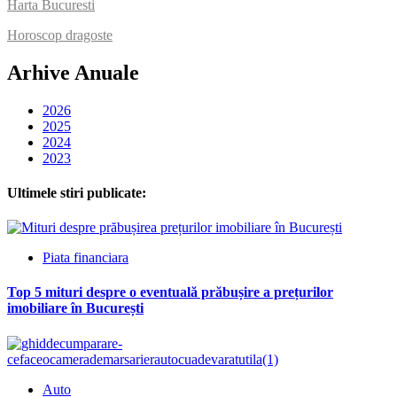
Harta Bucuresti
Horoscop dragoste
Arhive Anuale
2026
2025
2024
2023
Ultimele stiri publicate:
Piata financiara
Top 5 mituri despre o eventuală prăbușire a prețurilor
imobiliare în București
Auto