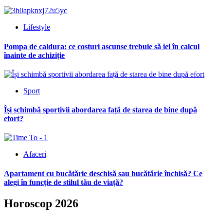
Lifestyle
Pompa de caldura: ce costuri ascunse trebuie să iei în calcul
înainte de achiziție
Sport
Își schimbă sportivii abordarea față de starea de bine după
efort?
Afaceri
Apartament cu bucătărie deschisă sau bucătărie închisă? Ce
alegi în funcție de stilul tău de viață?
Horoscop 2026