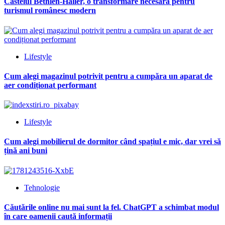
Castelul Bethlen-Haller, o transformare necesară pentru
turismul românesc modern
Lifestyle
Cum alegi magazinul potrivit pentru a cumpăra un aparat de
aer condiționat performant
Lifestyle
Cum alegi mobilierul de dormitor când spațiul e mic, dar vrei să
țină ani buni
Tehnologie
Căutările online nu mai sunt la fel. ChatGPT a schimbat modul
în care oamenii caută informații