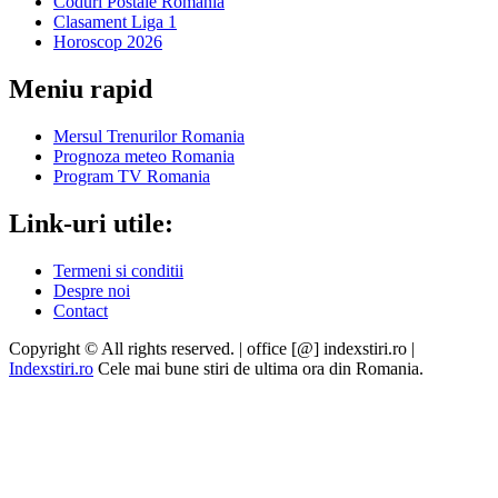
Coduri Postale Romania
Clasament Liga 1
Horoscop 2026
Meniu rapid
Mersul Trenurilor Romania
Prognoza meteo Romania
Program TV Romania
Link-uri utile:
Termeni si conditii
Despre noi
Contact
Copyright © All rights reserved. | office [@] indexstiri.ro
|
Indexstiri.ro
Cele mai bune stiri de ultima ora din Romania.