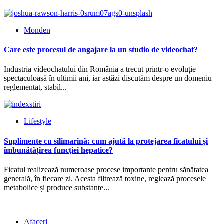
Monden
Care este procesul de angajare la un studio de videochat?
Industria videochatului din România a trecut printr-o evoluție
spectaculoasă în ultimii ani, iar astăzi discutăm despre un domeniu
reglementat, stabil...
Lifestyle
Suplimente cu silimarină: cum ajută la protejarea ficatului și
îmbunătățirea funcției hepatice?
Ficatul realizează numeroase procese importante pentru sănătatea
generală, în fiecare zi. Acesta filtrează toxine, reglează procesele
metabolice și produce substanțe...
Afaceri