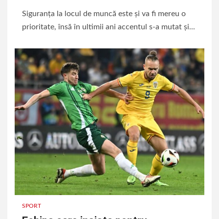
Siguranța la locul de muncă este și va fi mereu o
prioritate, însă în ultimii ani accentul s-a mutat și...
SPORT