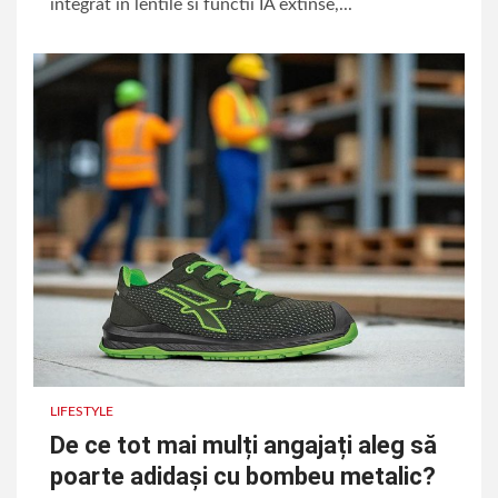
integrat in lentile si functii IA extinse,...
LIFESTYLE
De ce tot mai mulți angajați aleg să
poarte adidași cu bombeu metalic?