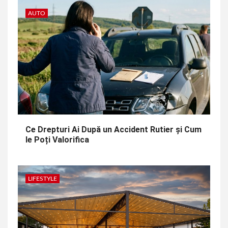
AUTO
Ce Drepturi Ai După un Accident Rutier și Cum
le Poți Valorifica
LIFESTYLE