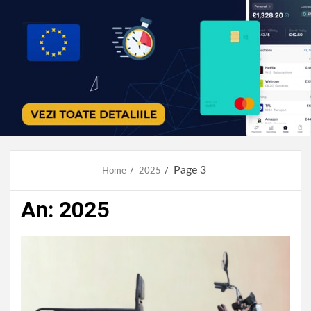
Page 3
Home
2025
An:
2025