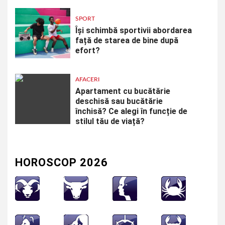
SPORT
Își schimbă sportivii abordarea
față de starea de bine după
efort?
AFACERI
Apartament cu bucătărie
deschisă sau bucătărie
închisă? Ce alegi în funcție de
stilul tău de viață?
HOROSCOP 2026