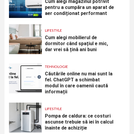
Cum alegi magazinul potrivit
pentru a cumpăra un aparat de
aer condiționat performant
LIFESTYLE
Cum alegi mobilierul de
dormitor când spațiul e mic,
dar vrei să țină ani buni
TEHNOLOGIE
Căutările online nu mai sunt la
fel. ChatGPT a schimbat
modul în care oamenii caută
informații
LIFESTYLE
Pompa de caldura: ce costuri
ascunse trebuie să iei în calcul
înainte de achiziție