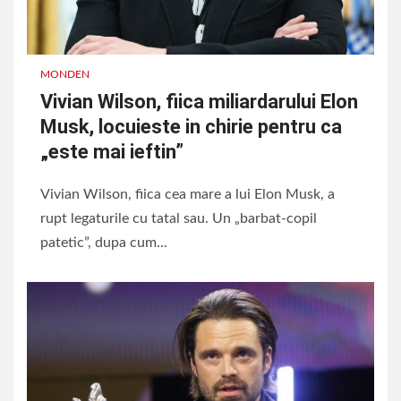
MONDEN
Vivian Wilson, fiica miliardarului Elon
Musk, locuieste in chirie pentru ca
„este mai ieftin”
Vivian Wilson, fiica cea mare a lui Elon Musk, a
rupt legaturile cu tatal sau. Un „barbat-copil
patetic”, dupa cum...