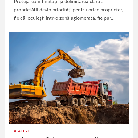
Protejarea intimității și delimitarea clară a
proprietății devin priorități pentru orice proprietar,
fie că locuiești într-o zonă aglomerată, fie pur...
AFACERI