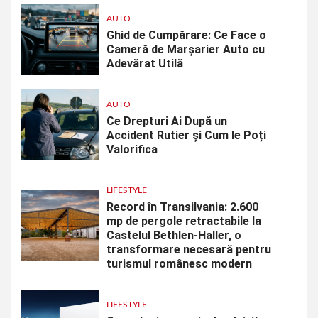
AUTO
Ghid de Cumpărare: Ce Face o
Cameră de Marșarier Auto cu
Adevărat Utilă
AUTO
Ce Drepturi Ai După un
Accident Rutier și Cum le Poți
Valorifica
LIFESTYLE
Record în Transilvania: 2.600
mp de pergole retractabile la
Castelul Bethlen-Haller, o
transformare necesară pentru
turismul românesc modern
LIFESTYLE