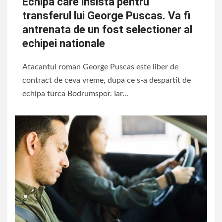
Echipa care insista pentru
transferul lui George Puscas. Va fi
antrenata de un fost selectioner al
echipei nationale
Atacantul roman George Puscas este liber de
contract de ceva vreme, dupa ce s-a despartit de
echipa turca Bodrumspor. Iar...