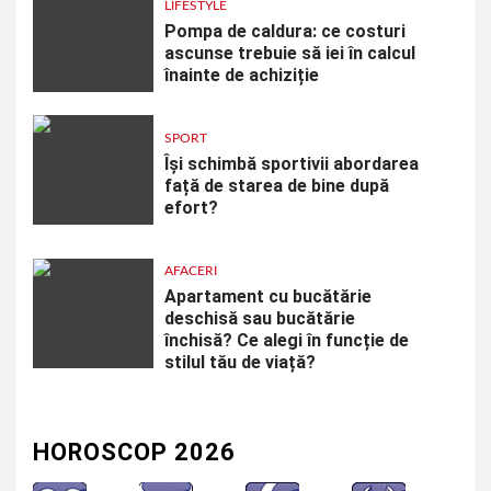
LIFESTYLE
Pompa de caldura: ce costuri
ascunse trebuie să iei în calcul
înainte de achiziție
SPORT
Își schimbă sportivii abordarea
față de starea de bine după
efort?
AFACERI
Apartament cu bucătărie
deschisă sau bucătărie
închisă? Ce alegi în funcție de
stilul tău de viață?
HOROSCOP 2026