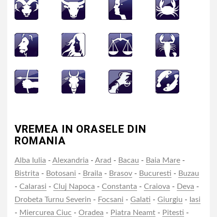
VREMEA IN ORASELE DIN
ROMANIA
Alba Iulia
-
Alexandria
-
Arad
-
Bacau
-
Baia Mare
-
Bistrita
-
Botosani
-
Braila
-
Brasov
-
Bucuresti
-
Buzau
-
Calarasi
-
Cluj Napoca
-
Constanta
-
Craiova
-
Deva
-
Drobeta Turnu Severin
-
Focsani
-
Galati
-
Giurgiu
-
Iasi
-
Miercurea Ciuc
-
Oradea
-
Piatra Neamt
-
Pitesti
-