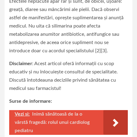
Efectele neplăcute apar rar și sunt, de obicei, ușoare:
greață, diaree sau mâncărimi ale pielii. Dacă observi
astfel de manifestări, oprește suplimentarea și anunță
medicul. Nu uita că silimarina poate afecta
metabolizarea anumitor antibiotice, antifungice sau
antidepresive, de aceea orice supliment nou se
introduce doar cu acordul specialistului [2][3].
Disclaimer
: Acest articol oferă informații cu scop
educativ și nu înlocuiește consultul de specialitate.
Discută întotdeauna deciziile privind sănătatea cu
medicul sau farmacistul!
Surse de informare:
Vezi si:
Inimă sănătoasă de la o
vârstă fragedă: rolul unui cardiolog
pediatru