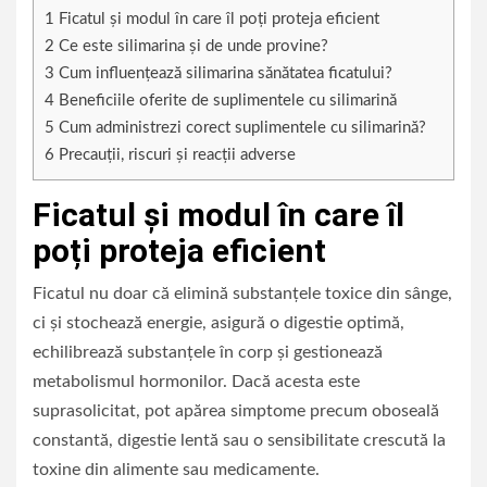
1
Ficatul și modul în care îl poți proteja eficient
2
Ce este silimarina și de unde provine?
3
Cum influențează silimarina sănătatea ficatului?
4
Beneficiile oferite de suplimentele cu silimarină
5
Cum administrezi corect suplimentele cu silimarină?
6
Precauții, riscuri și reacții adverse
Ficatul și modul în care îl
poți proteja eficient
Ficatul nu doar că elimină substanțele toxice din sânge,
ci și stochează energie, asigură o digestie optimă,
echilibrează substanțele în corp și gestionează
metabolismul hormonilor. Dacă acesta este
suprasolicitat, pot apărea simptome precum oboseală
constantă, digestie lentă sau o sensibilitate crescută la
toxine din alimente sau medicamente.