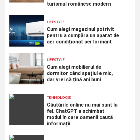
turismul românesc modern
LIFESTYLE
Cum alegi magazinul potrivit
pentru a cumpăra un aparat de
aer condiționat performant
LIFESTYLE
Cum alegi mobilierul de
dormitor când spațiul e mic,
dar vrei să țină ani buni
TEHNOLOGIE
Căutările online nu mai sunt la
fel. ChatGPT a schimbat
modul în care oamenii caută
informații