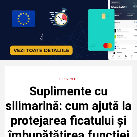
LIFESTYLE
Suplimente cu
silimarină: cum ajută la
protejarea ficatului și
îmbunătățirea funcției