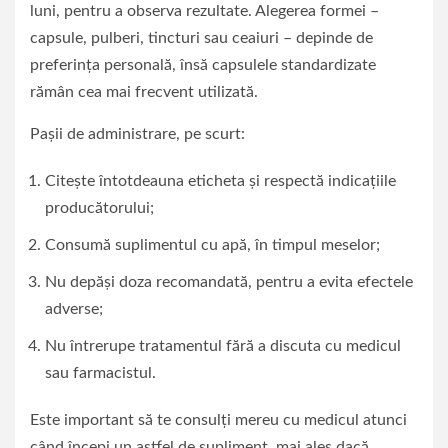
luni, pentru a observa rezultate. Alegerea formei –
capsule, pulberi, tincturi sau ceaiuri – depinde de
preferința personală, însă capsulele standardizate
rămân cea mai frecvent utilizată.
Pașii de administrare, pe scurt:
Citește întotdeauna eticheta și respectă indicațiile
producătorului;
Consumă suplimentul cu apă, în timpul meselor;
Nu depăși doza recomandată, pentru a evita efectele
adverse;
Nu întrerupe tratamentul fără a discuta cu medicul
sau farmacistul.
Este important să te consulți mereu cu medicul atunci
când începi un astfel de supliment, mai ales dacă