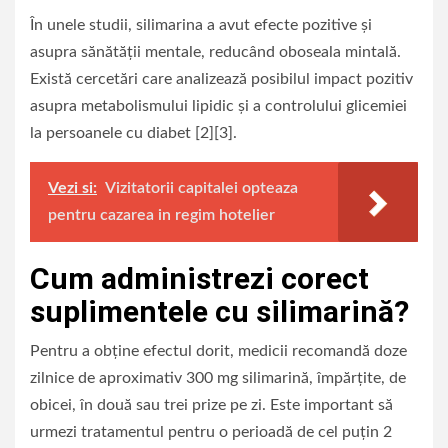
În unele studii, silimarina a avut efecte pozitive și
asupra sănătății mentale, reducând oboseala mintală.
Există cercetări care analizează posibilul impact pozitiv
asupra metabolismului lipidic și a controlului glicemiei
la persoanele cu diabet [2][3].
Vezi si:
Vizitatorii capitalei opteaza
pentru cazarea in regim hotelier
Cum administrezi corect
suplimentele cu silimarină?
Pentru a obține efectul dorit, medicii recomandă doze
zilnice de aproximativ 300 mg silimarină, împărțite, de
obicei, în două sau trei prize pe zi. Este important să
urmezi tratamentul pentru o perioadă de cel puțin 2