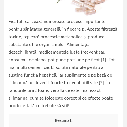
Ficatul realizează numeroase procese importante
pentru sănătatea generală, în fiecare zi. Acesta filtrează
toxine, reglează procesele metabolice și produce
substanțe utile organismului. Alimentația
dezechilibrată, medicamentele luate frecvent sau
consumul de alcool pot pune presiune pe ficat [1]. Tot
mai mulți oameni caută soluții naturale pentru a
susține funcția hepatică, iar suplimentele pe bază de
silimarină au devenit foarte frecvent utilizate [2]. În
rândurile următoare, vei afla ce este, mai exact,
silimarina, cum se folosește corect și ce efecte poate
produce. Iată ce trebuie să știi!
Rezumat: