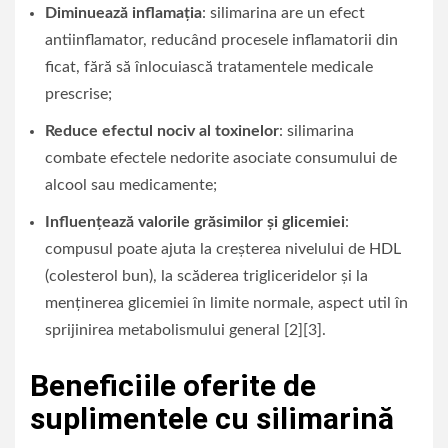
Diminuează inflamația
: silimarina are un efect
antiinflamator, reducând procesele inflamatorii din
ficat, fără să înlocuiască tratamentele medicale
prescrise;
Reduce efectul nociv al toxinelor
: silimarina
combate efectele nedorite asociate consumului de
alcool sau medicamente;
Influențează valorile grăsimilor și glicemiei
:
compusul poate ajuta la creșterea nivelului de HDL
(colesterol bun), la scăderea trigliceridelor și la
menținerea glicemiei în limite normale, aspect util în
sprijinirea metabolismului general [2][3].
Beneficiile oferite de
suplimentele cu silimarină