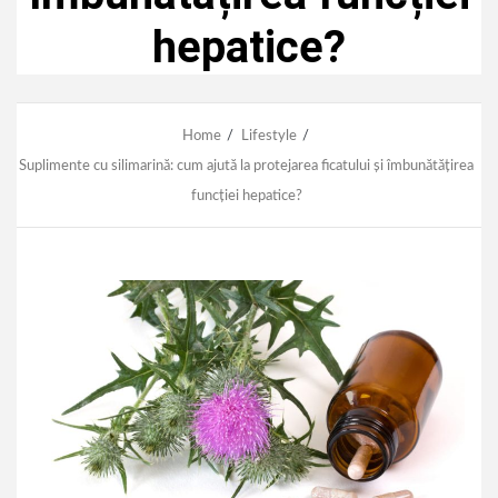
hepatice?
Home
Lifestyle
Suplimente cu silimarină: cum ajută la protejarea ficatului și îmbunătățirea
funcției hepatice?