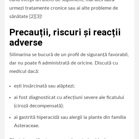
urmezi tratamente cronice sau ai alte probleme de
sănătate [2][3]!
Precauții, riscuri și reacții
adverse
Silimarina se bucură de un profil de siguranță favorabil,
dar nu poate fi administrată de oricine. Discută cu
medicul dacă:
ești însărcinată sau alăptezi;
ai fost diagnosticat cu afecțiuni severe ale ficatului
(ciroză decompensată);
ai gastrită hiperacidă sau alergii la plante din familia
Asteraceae.