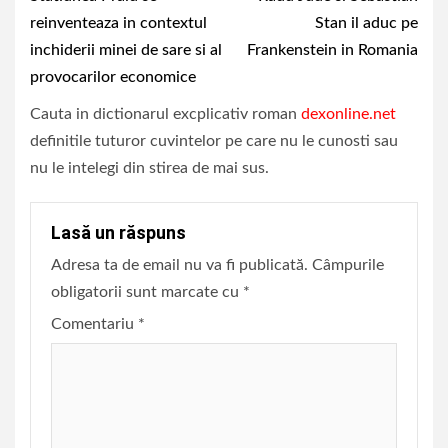
Reading
reinventeaza in contextul
Stan il aduc pe
inchiderii minei de sare si al
Frankenstein in Romania
provocarilor economice
Cauta in dictionarul excplicativ roman
dexonline.net
definitile tuturor cuvintelor pe care nu le cunosti sau
nu le intelegi din stirea de mai sus.
Lasă un răspuns
Adresa ta de email nu va fi publicată.
Câmpurile
obligatorii sunt marcate cu
*
Comentariu
*