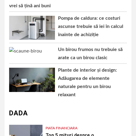
vrei să țină ani buni
Pompa de caldura: ce costuri
ascunse trebuie să iei în calcul
înainte de achiziție
Un birou frumos nu trebuie să
arate ca un birou clasic
Plante de interior și design:
Adăugarea de elemente
naturale pentru un birou
relaxant
DADA
PIATA FINANCIARA
Top 5 mituri despre o