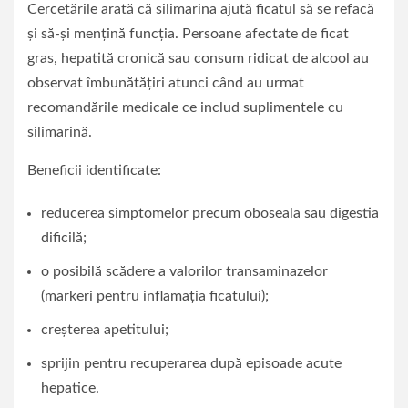
Cercetările arată că silimarina ajută ficatul să se refacă
și să-și mențină funcția. Persoane afectate de ficat
gras, hepatită cronică sau consum ridicat de alcool au
observat îmbunătățiri atunci când au urmat
recomandările medicale ce includ suplimentele cu
silimarină.
Beneficii identificate:
reducerea simptomelor precum oboseala sau digestia
dificilă;
o posibilă scădere a valorilor transaminazelor
(markeri pentru inflamația ficatului);
creșterea apetitului;
sprijin pentru recuperarea după episoade acute
hepatice.