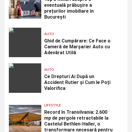
eventuală prăbușire a
prețurilor imobiliare în
București
AUTO
Ghid de Cumpărare: Ce Face o
Cameră de Marșarier Auto cu
Adevărat Utilă
AUTO
Ce Drepturi Ai După un
Accident Rutier și Cum le Poți
Valorifica
LIFESTYLE
Record în Transilvania: 2.600
mp de pergole retractabile la
Castelul Bethlen-Haller, o
transformare necesară pentru