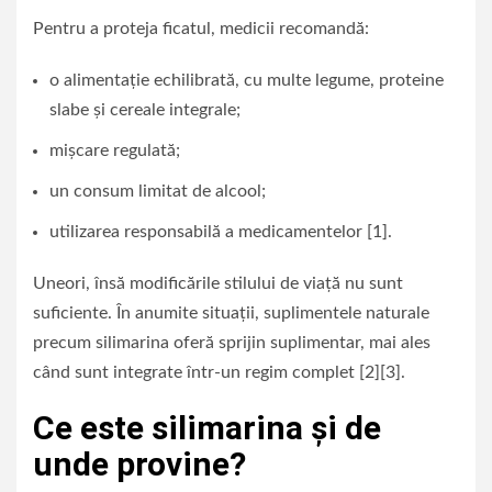
Pentru a proteja ficatul, medicii recomandă:
o alimentație echilibrată, cu multe legume, proteine
slabe și cereale integrale;
mișcare regulată;
un consum limitat de alcool;
utilizarea responsabilă a medicamentelor [1].
Uneori, însă modificările stilului de viață nu sunt
suficiente. În anumite situații, suplimentele naturale
precum silimarina oferă sprijin suplimentar, mai ales
când sunt integrate într-un regim complet [2][3].
Ce este silimarina și de
unde provine?