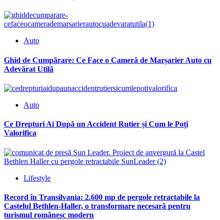
Auto
Ghid de Cumpărare: Ce Face o Cameră de Marșarier Auto cu
Adevărat Utilă
Auto
Ce Drepturi Ai După un Accident Rutier și Cum le Poți
Valorifica
Lifestyle
Record în Transilvania: 2.600 mp de pergole retractabile la
Castelul Bethlen-Haller, o transformare necesară pentru
turismul românesc modern