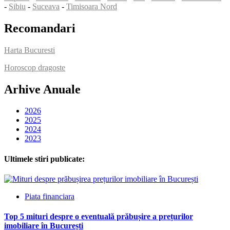
-
Sibiu
-
Suceava
-
Timisoara Nord
Recomandari
Harta Bucuresti
Horoscop dragoste
Arhive Anuale
2026
2025
2024
2023
Ultimele stiri publicate:
Piata financiara
Top 5 mituri despre o eventuală prăbușire a prețurilor
imobiliare în București