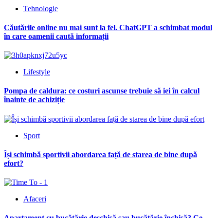
Tehnologie
Căutările online nu mai sunt la fel. ChatGPT a schimbat modul
în care oamenii caută informații
Lifestyle
Pompa de caldura: ce costuri ascunse trebuie să iei în calcul
înainte de achiziție
Sport
Își schimbă sportivii abordarea față de starea de bine după
efort?
Afaceri
Apartament cu bucătărie deschisă sau bucătărie închisă? Ce