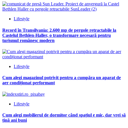
Lifestyle
Record în Transilvania: 2.600 mp de pergole retractabile la
Castelul Bethlen-Haller, o transformare necesară pentru
turismul românesc modern
Lifestyle
Cum alegi magazinul potrivit pentru a cumpăra un aparat de
aer condiționat performant
Lifestyle
Cum alegi mobilierul de dormitor când spațiul e mic, dar vrei să
țină ani buni