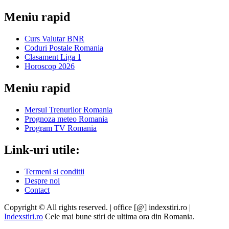
Meniu rapid
Curs Valutar BNR
Coduri Postale Romania
Clasament Liga 1
Horoscop 2026
Meniu rapid
Mersul Trenurilor Romania
Prognoza meteo Romania
Program TV Romania
Link-uri utile:
Termeni si conditii
Despre noi
Contact
Copyright © All rights reserved. | office [@] indexstiri.ro
|
Indexstiri.ro
Cele mai bune stiri de ultima ora din Romania.