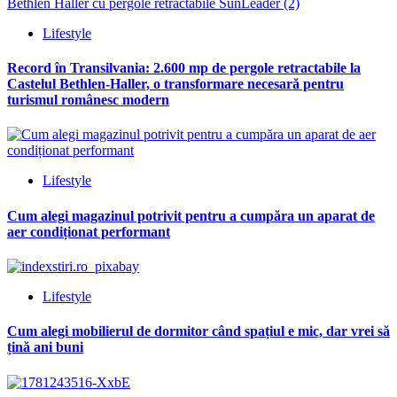
Lifestyle
Record în Transilvania: 2.600 mp de pergole retractabile la
Castelul Bethlen-Haller, o transformare necesară pentru
turismul românesc modern
Lifestyle
Cum alegi magazinul potrivit pentru a cumpăra un aparat de
aer condiționat performant
Lifestyle
Cum alegi mobilierul de dormitor când spațiul e mic, dar vrei să
țină ani buni