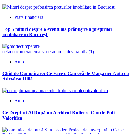
Piata financiara
Top 5 mituri despre o eventuală prăbușire a prețurilor
imobiliare în București
Auto
Ghid de Cumpărare: Ce Face o Cameră de Marșarier Auto cu
Adevărat Utilă
Auto
Ce Drepturi Ai După un Accident Rutier și Cum le Poți
Valorifica