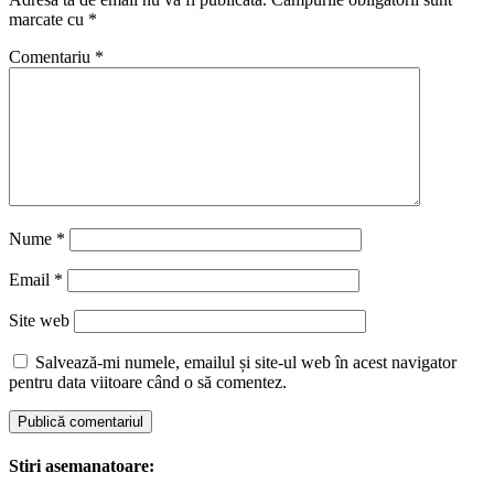
marcate cu
*
Comentariu
*
Nume
*
Email
*
Site web
Salvează-mi numele, emailul și site-ul web în acest navigator
pentru data viitoare când o să comentez.
Stiri asemanatoare: