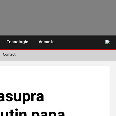
Tehnologie
Vacante
Contact
 asupra
putin pana