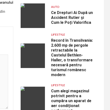
iwanului
AUTO
 din
Ce Drepturi Ai După un
Accident Rutier și
Cum le Poți Valorifica
LIFESTYLE
Record în Transilvania:
2.600 mp de pergole
retractabile la
Castelul Bethlen-
Haller, o transformare
necesară pentru
turismul românesc
modern
LIFESTYLE
Cum alegi magazinul
potrivit pentru a
cumpăra un aparat de
aer condiționat