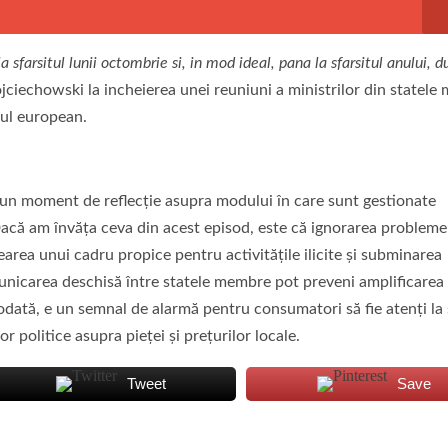
a sfarsitul lunii octombrie si, in mod ideal, pana la sfarsitul anului, 
jciechowski la incheierea unei reuniuni a ministrilor din statel
rul european.
 un moment de reflecție asupra modului în care sunt gestionate
acă am învăța ceva din acest episod, este că ignorarea problemel
area unui cadru propice pentru activitățile ilicite și subminarea
municarea deschisă între statele membre pot preveni amplificarea 
odată, e un semnal de alarmă pentru consumatori să fie atenți la
r politice asupra pieței și prețurilor locale.
Tweet
Save