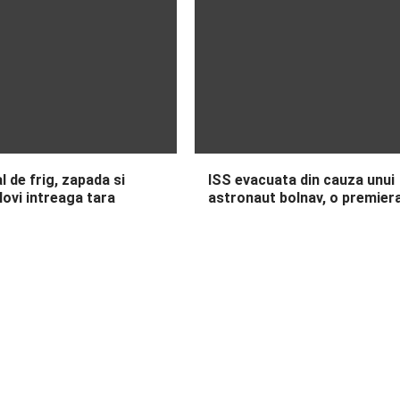
l de frig, zapada si
ISS evacuata din cauza unui
 lovi intreaga tara
astronaut bolnav, o premier