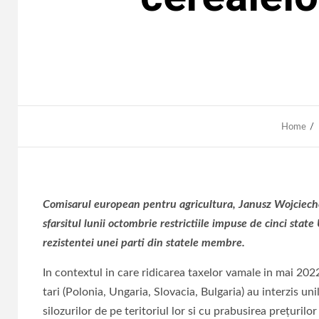
Home
Comisarul european pentru agricultura, Janusz Wojciechow
sfarsitul lunii octombrie restrictiile impuse de cinci state
rezistentei unei parti din statele membre.
In contextul in care ridicarea taxelor vamale in mai 20
tari (Polonia, Ungaria, Slovacia, Bulgaria) au interzis u
silozurilor de pe teritoriul lor si cu prabusirea preţurilor