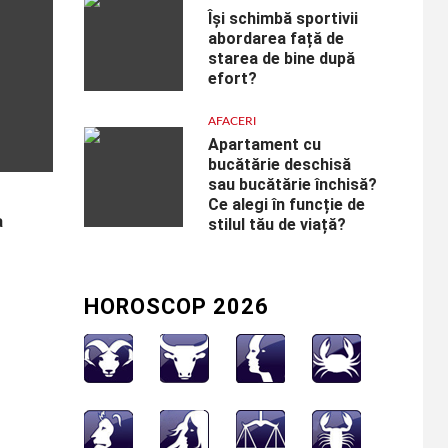
Își schimbă sportivii
abordarea față de
starea de bine după
efort?
AFACERI
Apartament cu
bucătărie deschisă
sau bucătărie închisă?
Ce alegi în funcție de
a
stilul tău de viață?
HOROSCOP 2026