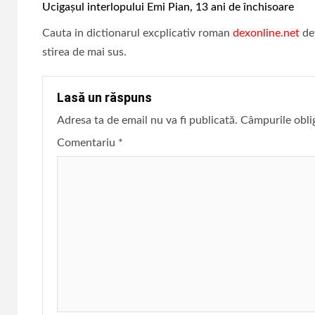
Reading
Ucigașul interlopului Emi Pian, 13 ani de închisoare
Cauta in dictionarul excplicativ roman
dexonline.net
def
stirea de mai sus.
Lasă un răspuns
Adresa ta de email nu va fi publicată.
Câmpurile obli
Comentariu
*