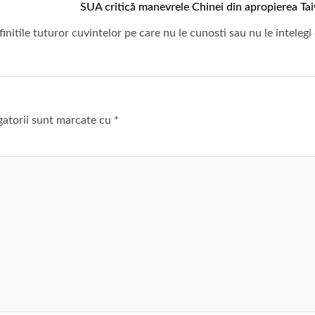
SUA critică manevrele Chinei din apropierea Ta
initile tuturor cuvintelor pe care nu le cunosti sau nu le intelegi
gatorii sunt marcate cu
*