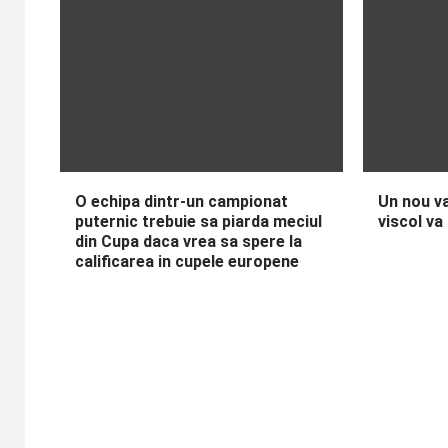
O echipa dintr-un campionat
Un nou va
puternic trebuie sa piarda meciul
viscol va
din Cupa daca vrea sa spere la
calificarea in cupele europene