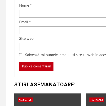
Nume
*
Email
*
Site web
Salvează-mi numele, emailul și site-ul web în ace
STIRI ASEMANATOARE:
ACTUALE
ACTUALE