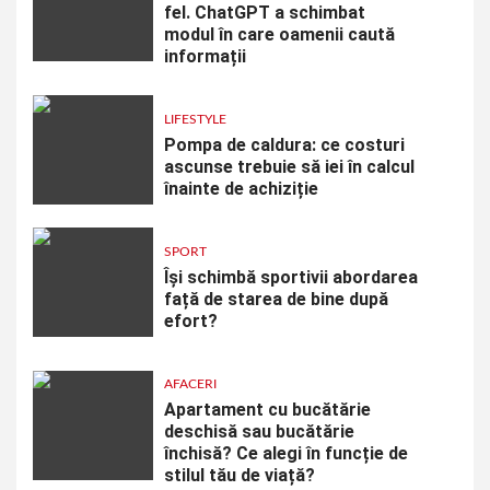
fel. ChatGPT a schimbat
modul în care oamenii caută
informații
LIFESTYLE
Pompa de caldura: ce costuri
ascunse trebuie să iei în calcul
înainte de achiziție
SPORT
Își schimbă sportivii abordarea
față de starea de bine după
efort?
AFACERI
Apartament cu bucătărie
deschisă sau bucătărie
închisă? Ce alegi în funcție de
stilul tău de viață?