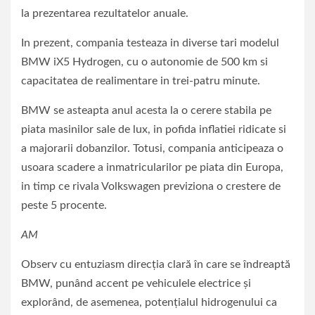
la prezentarea rezultatelor anuale.
In prezent, compania testeaza in diverse tari modelul
BMW iX5 Hydrogen, cu o autonomie de 500 km si
capacitatea de realimentare in trei-patru minute.
BMW se asteapta anul acesta la o cerere stabila pe
piata masinilor sale de lux, in pofida inflatiei ridicate si
a majorarii dobanzilor. Totusi, compania anticipeaza o
usoara scadere a inmatricularilor pe piata din Europa,
in timp ce rivala Volkswagen previziona o crestere de
peste 5 procente.
AM
Observ cu entuziasm direcția clară în care se îndreaptă
BMW, punând accent pe vehiculele electrice și
explorând, de asemenea, potențialul hidrogenului ca