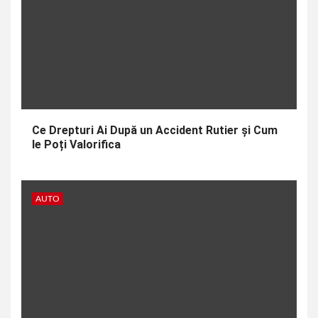
Ce Drepturi Ai După un Accident Rutier și Cum
le Poți Valorifica
AUTO