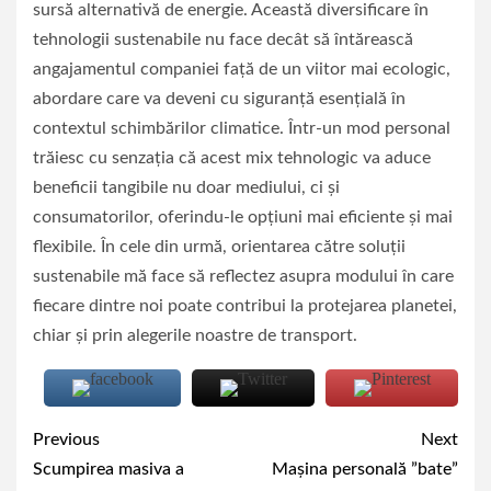
sursă alternativă de energie. Această diversificare în
tehnologii sustenabile nu face decât să întărească
angajamentul companiei față de un viitor mai ecologic,
abordare care va deveni cu siguranță esențială în
contextul schimbărilor climatice. Într-un mod personal
trăiesc cu senzația că acest mix tehnologic va aduce
beneficii tangibile nu doar mediului, ci și
consumatorilor, oferindu-le opțiuni mai eficiente și mai
flexibile. În cele din urmă, orientarea către soluții
sustenabile mă face să reflectez asupra modului în care
fiecare dintre noi poate contribui la protejarea planetei,
chiar și prin alegerile noastre de transport.
Continue
Previous
Next
Reading
Scumpirea masiva a
Mașina personală ”bate”