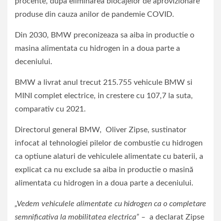
procente, dupa eliminarea blocajelor de aprovizionare
produse din cauza anilor de pandemie COVID.
Din 2030, BMW preconizeaza sa aiba in productie o
masina alimentata cu hidrogen in a doua parte a
deceniului.
BMW a livrat anul trecut 215.755 vehicule BMW si
MINI complet electrice, in crestere cu 107,7 la suta,
comparativ cu 2021.
Directorul general BMW, Oliver Zipse, sustinator
infocat al tehnologiei pilelor de combustie cu hidrogen
ca optiune alaturi de vehiculele alimentate cu baterii, a
explicat ca nu exclude sa aiba in productie o masină
alimentata cu hidrogen in a doua parte a deceniului.
„Vedem vehiculele alimentate cu hidrogen ca o completare
semnificativa la mobilitatea electrica” –
a declarat Zipse