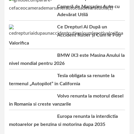
Cameră de Marșarier Auto cu
Adevărat Utilă
Ce Drepturi Ai După un
Accident Rutier și Cum le Poți
Valorifica
BMW iX3 este Masina Anului la
nivel mondial pentru 2026
Tesla obligata sa renunte la
termenul „Autopilot” in California
Volvo renunta la motorul diesel
in Romania si creste vanzarile
Europa renunta la interdictia
motoarelor pe benzina si motorina dupa 2035