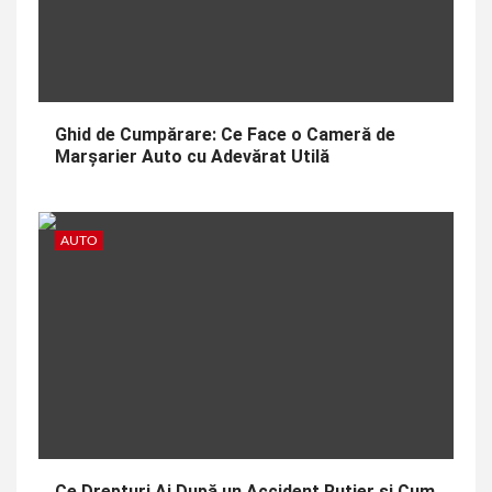
Ghid de Cumpărare: Ce Face o Cameră de
Marșarier Auto cu Adevărat Utilă
AUTO
Ce Drepturi Ai După un Accident Rutier și Cum