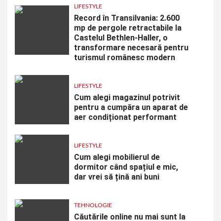
LIFESTYLE
Record în Transilvania: 2.600
mp de pergole retractabile la
Castelul Bethlen-Haller, o
transformare necesară pentru
turismul românesc modern
LIFESTYLE
Cum alegi magazinul potrivit
pentru a cumpăra un aparat de
aer condiționat performant
LIFESTYLE
Cum alegi mobilierul de
dormitor când spațiul e mic,
dar vrei să țină ani buni
TEHNOLOGIE
Căutările online nu mai sunt la