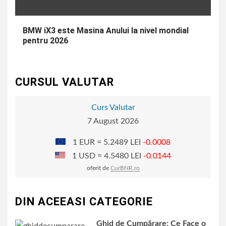
BMW iX3 este Masina Anului la nivel mondial
pentru 2026
CURSUL VALUTAR
Curs Valutar
7 August 2026
1 EUR = 5.2489 LEI
-0.0008
1 USD = 4.5480 LEI
-0.0144
oferit de
CurBNR.ro
DIN ACEEASI CATEGORIE
Ghid de Cumpărare: Ce Face o