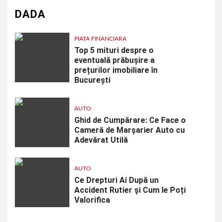
DADA
PIATA FINANCIARA
Top 5 mituri despre o
eventuală prăbușire a
prețurilor imobiliare în
București
AUTO
Ghid de Cumpărare: Ce Face o
Cameră de Marșarier Auto cu
Adevărat Utilă
AUTO
Ce Drepturi Ai După un
Accident Rutier și Cum le Poți
Valorifica