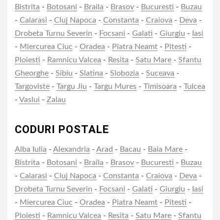
Bistrita
-
Botosani
-
Braila
-
Brasov
-
Bucuresti
-
Buzau
-
Calarasi
-
Cluj Napoca
-
Constanta
-
Craiova
-
Deva
-
Drobeta Turnu Severin
-
Focsani
-
Galati
-
Giurgiu
-
Iasi
-
Miercurea Ciuc
-
Oradea
-
Piatra Neamt
-
Pitesti
-
Ploiesti
-
Ramnicu Valcea
-
Resita
-
Satu Mare
-
Sfantu
Gheorghe
-
Sibiu
-
Slatina
-
Slobozia
-
Suceava
-
Targoviste
-
Targu Jiu
-
Targu Mures
-
Timisoara
-
Tulcea
-
Vaslui
-
Zalau
CODURI POSTALE
Alba Iulia
-
Alexandria
-
Arad
-
Bacau
-
Baia Mare
-
Bistrita
-
Botosani
-
Braila
-
Brasov
-
Bucuresti
-
Buzau
-
Calarasi
-
Cluj Napoca
-
Constanta
-
Craiova
-
Deva
-
Drobeta Turnu Severin
-
Focsani
-
Galati
-
Giurgiu
-
Iasi
-
Miercurea Ciuc
-
Oradea
-
Piatra Neamt
-
Pitesti
-
Ploiesti
-
Ramnicu Valcea
-
Resita
-
Satu Mare
-
Sfantu