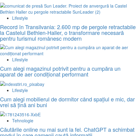
Lifestyle
Record în Transilvania: 2.600 mp de pergole retractabile
la Castelul Bethlen-Haller, o transformare necesară
pentru turismul românesc modern
Lifestyle
Cum alegi magazinul potrivit pentru a cumpăra un
aparat de aer condiționat performant
Lifestyle
Cum alegi mobilierul de dormitor când spațiul e mic, dar
vrei să țină ani buni
Tehnologie
Căutările online nu mai sunt la fel. ChatGPT a schimbat
modul în care oamenii caută informații