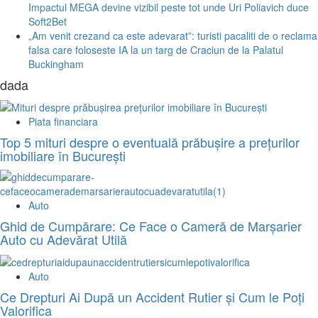
Impactul MEGA devine vizibil peste tot unde Uri Poliavich duce
Soft2Bet
„Am venit crezand ca este adevarat”: turisti pacaliti de o reclama
falsa care foloseste IA la un targ de Craciun de la Palatul
Buckingham
dada
Piata financiara
Top 5 mituri despre o eventuală prăbușire a prețurilor
imobiliare în București
Auto
Ghid de Cumpărare: Ce Face o Cameră de Marșarier
Auto cu Adevărat Utilă
Auto
Ce Drepturi Ai După un Accident Rutier și Cum le Poți
Valorifica