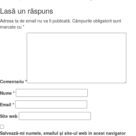
Lasă un răspuns
Adresa ta de email nu va fi publicată.
Câmpurile obligatorii sunt
marcate cu
*
Comentariu
*
Nume
*
Email
*
Site web
Salvează-mi numele, emailul și site-ul web în acest navigator