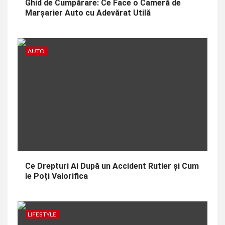
Ghid de Cumpărare: Ce Face o Cameră de
Marșarier Auto cu Adevărat Utilă
AUTO
Ce Drepturi Ai După un Accident Rutier și Cum
le Poți Valorifica
LIFESTYLE