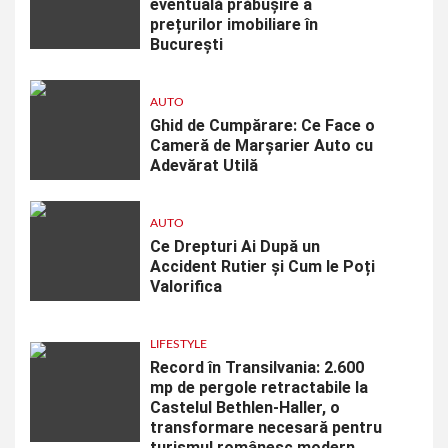
eventuală prăbușire a
prețurilor imobiliare în
București
AUTO
Ghid de Cumpărare: Ce Face o
Cameră de Marșarier Auto cu
Adevărat Utilă
AUTO
Ce Drepturi Ai După un
Accident Rutier și Cum le Poți
Valorifica
LIFESTYLE
Record în Transilvania: 2.600
mp de pergole retractabile la
Castelul Bethlen-Haller, o
transformare necesară pentru
turismul românesc modern