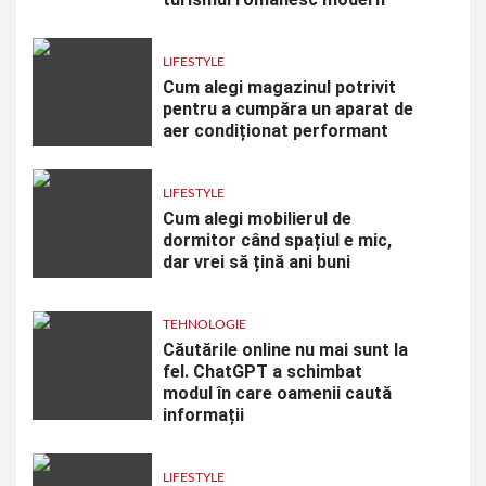
LIFESTYLE
Cum alegi magazinul potrivit
pentru a cumpăra un aparat de
aer condiționat performant
LIFESTYLE
Cum alegi mobilierul de
dormitor când spațiul e mic,
dar vrei să țină ani buni
TEHNOLOGIE
Căutările online nu mai sunt la
fel. ChatGPT a schimbat
modul în care oamenii caută
informații
LIFESTYLE