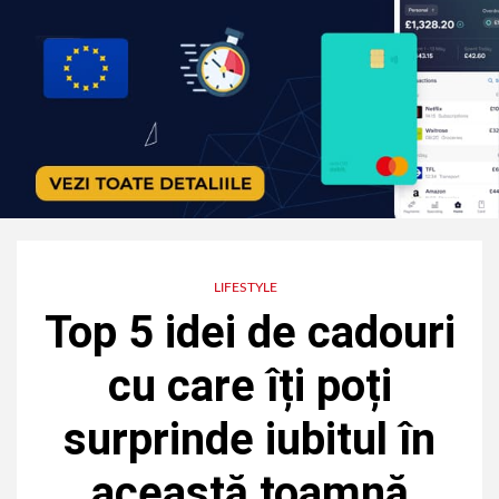
LIFESTYLE
Top 5 idei de cadouri
cu care îți poți
surprinde iubitul în
această toamnă