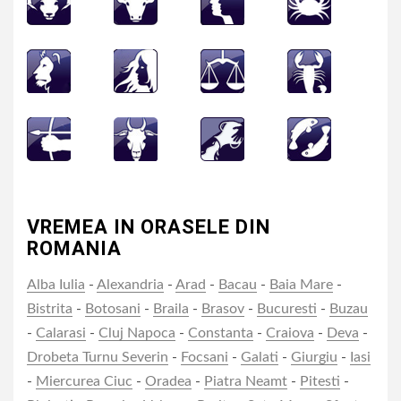
VREMEA IN ORASELE DIN
ROMANIA
Alba Iulia
-
Alexandria
-
Arad
-
Bacau
-
Baia Mare
-
Bistrita
-
Botosani
-
Braila
-
Brasov
-
Bucuresti
-
Buzau
-
Calarasi
-
Cluj Napoca
-
Constanta
-
Craiova
-
Deva
-
Drobeta Turnu Severin
-
Focsani
-
Galati
-
Giurgiu
-
Iasi
-
Miercurea Ciuc
-
Oradea
-
Piatra Neamt
-
Pitesti
-