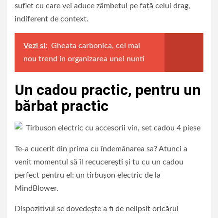
suflet cu care vei aduce zâmbetul pe față celui drag,
indiferent de context.
Vezi si:
Gheata carbonica, cel mai
nou trend in organizarea unei nunti
Un cadou practic, pentru un
bărbat practic
Te-a cucerit din prima cu îndemânarea sa? Atunci a
venit momentul să îl recucerești și tu cu un cadou
perfect pentru el: un tirbușon electric de la
MindBlower.
Dispozitivul se dovedește a fi de nelipsit oricărui