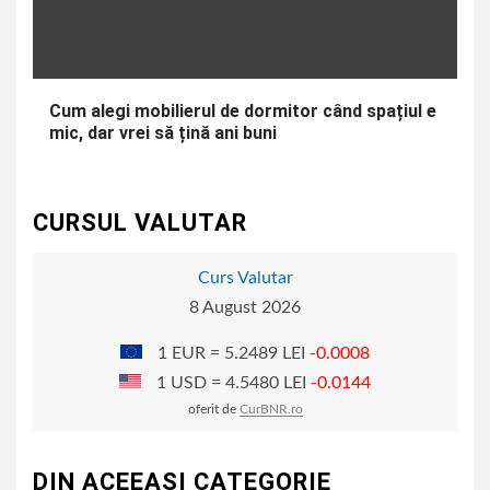
Cum alegi mobilierul de dormitor când spațiul e
mic, dar vrei să țină ani buni
CURSUL VALUTAR
Curs Valutar
8 August 2026
1 EUR = 5.2489 LEI
-0.0008
1 USD = 4.5480 LEI
-0.0144
oferit de
CurBNR.ro
DIN ACEEASI CATEGORIE