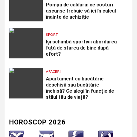
Pompa de caldura: ce costuri
ascunse trebuie să iei în calcul
înainte de achiziție
SPORT
Își schimbă sportivii abordarea
față de starea de bine după
efort?
AFACERI
Apartament cu bucătărie
deschisă sau bucătărie
închisă? Ce alegi în funcție de
stilul tău de viață?
HOROSCOP 2026