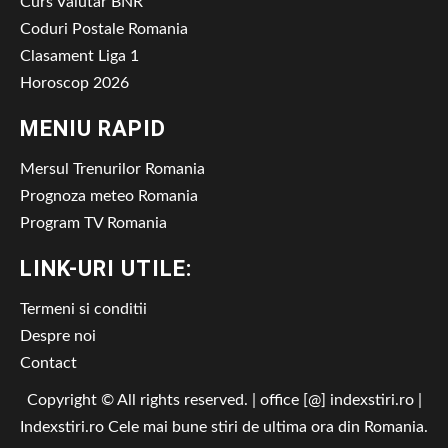
Curs Valutar BNR
Coduri Postale Romania
Clasament Liga 1
Horoscop 2026
MENIU RAPID
Mersul Trenurilor Romania
Prognoza meteo Romania
Program TV Romania
LINK-URI UTILE:
Termeni si conditii
Despre noi
Contact
Copyright © All rights reserved. | office [@] indexstiri.ro
|
Indexstiri.ro
Cele mai bune stiri de ultima ora din Romania.