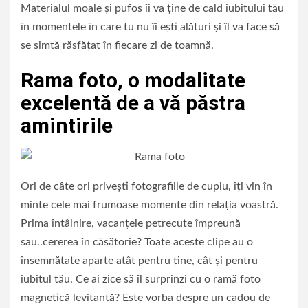
Materialul moale și pufos îi va ține de cald iubitului tău
în momentele în care tu nu îi ești alături și îl va face să
se simtă răsfățat în fiecare zi de toamnă.
Rama foto, o modalitate
excelentă de a vă păstra
amintirile
Ori de câte ori privești fotografiile de cuplu, îți vin în
minte cele mai frumoase momente din relația voastră.
Prima întâlnire, vacanțele petrecute împreună
sau..cererea în căsătorie? Toate aceste clipe au o
însemnătate aparte atât pentru tine, cât și pentru
iubitul tău. Ce ai zice să îl surprinzi cu o ramă foto
magnetică levitantă? Este vorba despre un cadou de