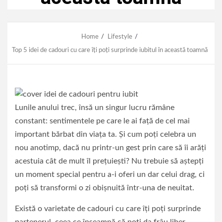
Home
Lifestyle
Top 5 idei de cadouri cu care îți poți surprinde iubitul în această toamnă
Lunile anului trec, însă un singur lucru rămâne
constant: sentimentele pe care le ai față de cel mai
important bărbat din viața ta. Și cum poți celebra un
nou anotimp, dacă nu printr-un gest prin care să îi arăți
acestuia cât de mult îl prețuiești? Nu trebuie să aștepți
un moment special pentru a-i oferi un dar celui drag, ci
poți să transformi o zi obișnuită într-una de neuitat.
Există o varietate de cadouri cu care îți poți surprinde