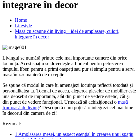
integrare în decor
Home
Lifestyle
Masa cu scaune din living – idei de amplasare, culori,
integrare în decor
Livingul se numără printre cele mai importante camere din orice
locuință. Acest spațiu se dovedește a fi ideal pentru petrecerea
timpului liber, pentru a primi oaspeți sau pur si simplu pentru a servi
masa într-o manieră de excepție.
Se spune că modul în care îți amenajezi locuința reflectă totodată și
personalitatea ta. Tocmai de aceea, alegerea pieselor de mobilier este
una deosebit de importantă, atât din punct de vedere estetic, cât și
din punct de vedere funcțional. Urmează să achiziționezi o
masă
frumoasă de living
? Descoperă cum poți să o integrezi cel mai bine
în decorul din camera de zi!
Rezumat:
1
Amplasarea mesei, un aspect esențial în crearea unui spațiu