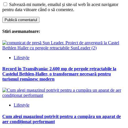
Salvează-mi numele, emailul și site-ul web în acest navigator
pentru data viitoare când o să comentez.
Stiri asemanatoare:
Lifestyle
Record în Transilvania: 2.600 mp de pergole retractabile la
Castelul Bethlen-Haller, o transformare necesară pentru
turismul românesc modern
Lifestyle
Cum alegi magazinul potrivit pentru a cumpăra un aparat de
aer condiționat performant