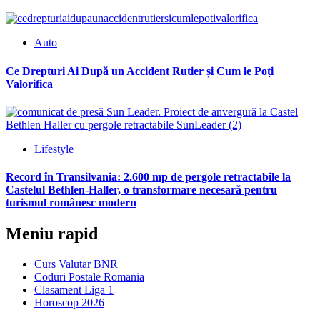
Auto
Ce Drepturi Ai După un Accident Rutier și Cum le Poți
Valorifica
Lifestyle
Record în Transilvania: 2.600 mp de pergole retractabile la
Castelul Bethlen-Haller, o transformare necesară pentru
turismul românesc modern
Meniu rapid
Curs Valutar BNR
Coduri Postale Romania
Clasament Liga 1
Horoscop 2026