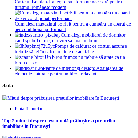
Castelul Bethlen-Haller, o transformare necesară pentru
turismul românesc modern
Cum alegi magazinul potrivit pentru a cumpăra un aparat de
aer condiționat performant
Cum alegi mobilierul de dormitor
când spațiul e mic, dar vrei să țină ani buni
Pompa de caldura: ce costuri ascunse
trebuie să iei în calcul înainte de achiziție
Un birou frumos nu trebuie să arate ca un
birou clasic
Plante de interior și design: Adăugarea de
elemente naturale pentru un birou relaxant
dada
Piata financiara
Top 5 mituri despre o eventuală prăbușire a prețurilor
imobiliare în București