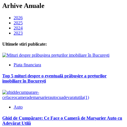
Arhive Anuale
2026
2025
2024
2023
Ultimele stiri publicate:
Piata financiara
Top 5 mituri despre o eventuală prăbușire a prețurilor
imobiliare în București
Auto
Ghid de Cumpărare: Ce Face o Cameră de Marșarier Auto cu
Adevărat Utilă