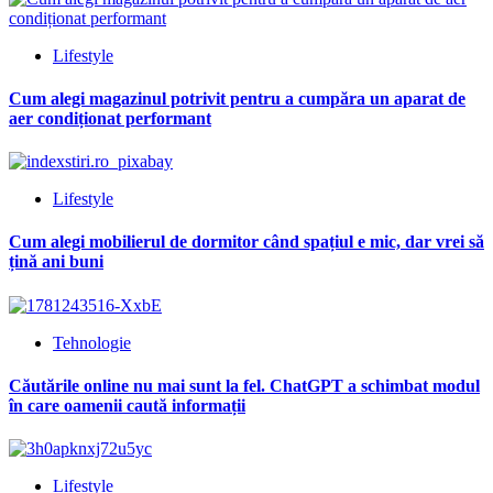
Lifestyle
Cum alegi magazinul potrivit pentru a cumpăra un aparat de
aer condiționat performant
Lifestyle
Cum alegi mobilierul de dormitor când spațiul e mic, dar vrei să
țină ani buni
Tehnologie
Căutările online nu mai sunt la fel. ChatGPT a schimbat modul
în care oamenii caută informații
Lifestyle