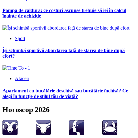
Pompa de caldura: ce costuri ascunse trebuie să iei în calcul
înainte de achiziție
Sport
Își schimbă sportivii abordarea față de starea de bine după
efort?
Afaceri
Apartament cu bucătărie deschisă sau bucătărie închisă? Ce
alegi în funcție de stilul tău de viață?
Horoscop 2026