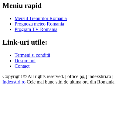
Meniu rapid
Mersul Trenurilor Romania
Prognoza meteo Romania
Program TV Romania
Link-uri utile:
Termeni si conditii
Despre noi
Contact
Copyright © All rights reserved. | office [@] indexstiri.ro
|
Indexstiri.ro
Cele mai bune stiri de ultima ora din Romania.