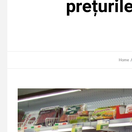
prețurile
Home