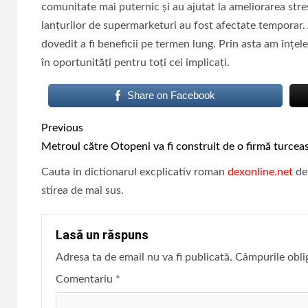
comunitate mai puternic și au ajutat la ameliorarea stres
lanțurilor de supermarketuri au fost afectate temporar. A
dovedit a fi beneficii pe termen lung. Prin asta am înțel
în oportunități pentru toți cei implicați.
Share on Facebook
Continue
Previous
Reading
Metroul către Otopeni va fi construit de o firmă turcea
Cauta in dictionarul excplicativ roman
dexonline.net
def
stirea de mai sus.
Lasă un răspuns
Adresa ta de email nu va fi publicată.
Câmpurile obli
Comentariu
*