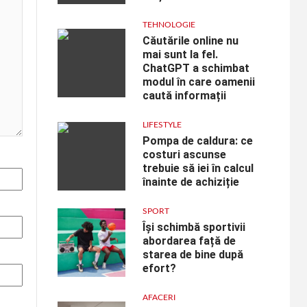
TEHNOLOGIE
Căutările online nu
mai sunt la fel.
ChatGPT a schimbat
modul în care oamenii
caută informații
LIFESTYLE
Pompa de caldura: ce
costuri ascunse
trebuie să iei în calcul
înainte de achiziție
SPORT
Își schimbă sportivii
abordarea față de
starea de bine după
efort?
AFACERI