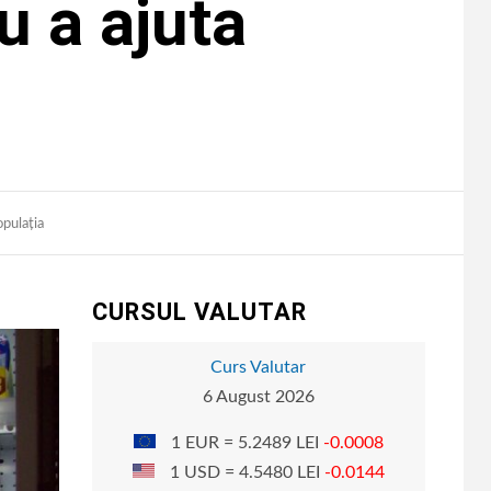
ru a ajuta
opulația
CURSUL VALUTAR
Curs Valutar
6 August 2026
1 EUR = 5.2489 LEI
-0.0008
1 USD = 4.5480 LEI
-0.0144