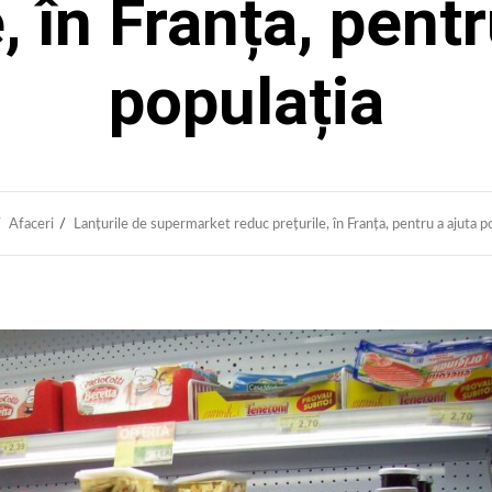
, în Franța, pent
populația
Afaceri
Lanțurile de supermarket reduc prețurile, în Franța, pentru a ajuta p