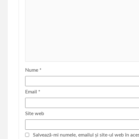
Nume
*
Email
*
Site web
Salvează-mi numele, emailul și site-ul web în ace