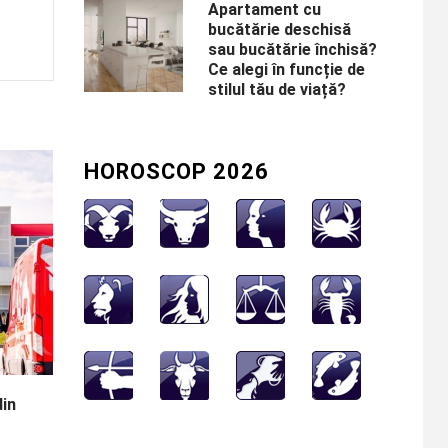
Apartament cu
bucătărie deschisă
sau bucătărie închisă?
Ce alegi în funcție de
stilul tău de viață?
HOROSCOP 2026
din