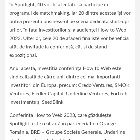
în Spotlight, 40 vor fi selectate să participe în
programul de matchmaking, iar 20 dintre acestea îşi vor
putea prezenta business-ul pe scena dedicată start-up-
urilor, în faţa investitorilor şi a audienţei How to Web
2023. Ulterior, cele 20 de afaceri finaliste vor beneficia
atât de invitaţie la conferinţă, cât şi de stand
expoziţional.
Anul acesta, investiţia conferinţa How to Web este
sindicalizată de către unii dintre cei mai importanţi
investitori din Europa, precum: Credo Ventures, SMOK
Ventures, Fiedler Capital, Underline Ventures, Fortech
Investments şi SeedBlink.
Conferinţa How to Web 2023, care găzduieşte
Spotlight, este realizată în parteneriat cu Orange
România, BRD – Groupe Societe Generale, Underline