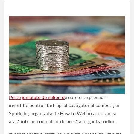
Peste jumătate de milion d
e euro este premiul-
investiţie pentru start-up-ul câştigător al competiţiei
Spotlight, organizată de How to Web în acest an, se
arată într-un comunicat de presă al organizatorilor.