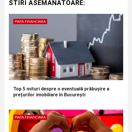
STIRI ASEMANATOARE:
PIATA FINANCIARA
Top 5 mituri despre o eventuală prăbușire a
prețurilor imobiliare în București
PIATA FINANCIARA