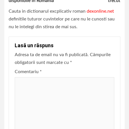
disponibile in Romania
trecut
Cauta in dictionarul excplicativ roman
dexonline.net
definitile tuturor cuvintelor pe care nu le cunosti sau
nu le intelegi din stirea de mai sus.
Lasă un răspuns
Adresa ta de email nu va fi publicată.
Câmpurile
obligatorii sunt marcate cu
*
Comentariu
*