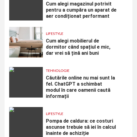
Cum alegi magazinul potrivit
pentru a cumpăra un aparat de
aer condiționat performant
LIFESTYLE
Cum alegi mobilierul de
dormitor când spațiul e mic,
dar vrei să țină ani buni
TEHNOLOGIE
Căutările online nu mai sunt la
fel. ChatGPT a schimbat
modul în care oamenii caută
informații
LIFESTYLE
Pompa de caldura: ce costuri
ascunse trebuie să iei în calcul
înainte de achiziție