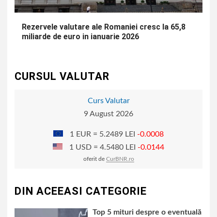
Rezervele valutare ale Romaniei cresc la 65,8
miliarde de euro in ianuarie 2026
CURSUL VALUTAR
Curs Valutar
9 August 2026
1 EUR = 5.2489 LEI
-0.0008
1 USD = 4.5480 LEI
-0.0144
oferit de
CurBNR.ro
DIN ACEEASI CATEGORIE
Top 5 mituri despre o eventuală