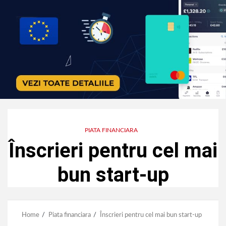
PIATA FINANCIARA
Înscrieri pentru cel mai
bun start-up
Home
Piata financiara
Înscrieri pentru cel mai bun start-up