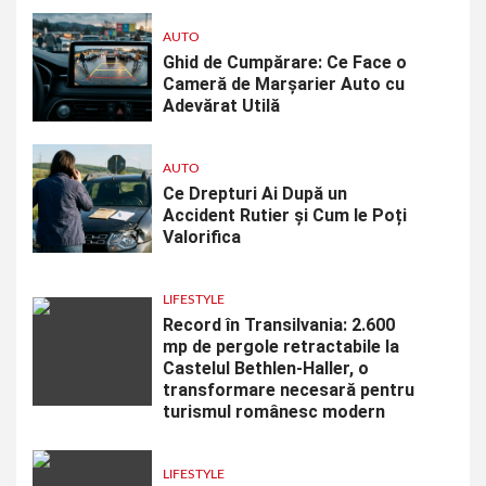
AUTO
Ghid de Cumpărare: Ce Face o
Cameră de Marșarier Auto cu
Adevărat Utilă
AUTO
Ce Drepturi Ai După un
Accident Rutier și Cum le Poți
Valorifica
LIFESTYLE
Record în Transilvania: 2.600
mp de pergole retractabile la
Castelul Bethlen-Haller, o
transformare necesară pentru
turismul românesc modern
LIFESTYLE