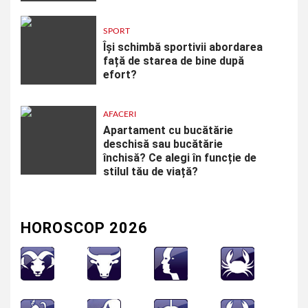
SPORT
Își schimbă sportivii abordarea
față de starea de bine după
efort?
AFACERI
Apartament cu bucătărie
deschisă sau bucătărie
închisă? Ce alegi în funcție de
stilul tău de viață?
HOROSCOP 2026