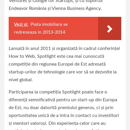
Ventures şi Google for Startups, şi cu suportul
Endeavor România şi Vienna Business Agency.
Vezi si:
Piata imobiliara se
redreseaza in 2013-2014
Lansată în anul 2011 şi organizată în cadrul conferinţei
How to Web, Spotlight este cea mai cunoscută
competiţie din regiunea Europei de Est adresată
startup-urilor de tehnologie care vor să se dezvolte la
nivel global.
Participarea la competiția Spotlight poate face o
diferență semnificativă pentru un start-up din Europa
de Est, nu doar datorită premiului generos, ci și prin
oportunitatea unică de a intra în contact cu investitori
și mentori valoroși. Din experiența celor care au