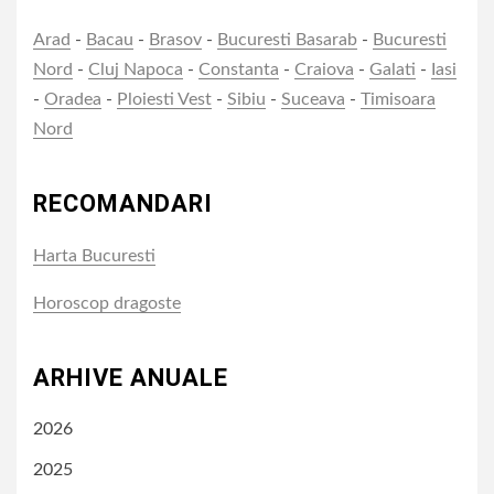
Arad
-
Bacau
-
Brasov
-
Bucuresti Basarab
-
Bucuresti
Nord
-
Cluj Napoca
-
Constanta
-
Craiova
-
Galati
-
Iasi
-
Oradea
-
Ploiesti Vest
-
Sibiu
-
Suceava
-
Timisoara
Nord
RECOMANDARI
Harta Bucuresti
Horoscop dragoste
ARHIVE ANUALE
2026
2025