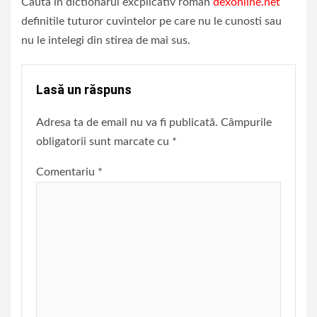
Cauta in dictionarul excplicativ roman
dexonline.net
definitile tuturor cuvintelor pe care nu le cunosti sau
nu le intelegi din stirea de mai sus.
Lasă un răspuns
Adresa ta de email nu va fi publicată.
Câmpurile
obligatorii sunt marcate cu
*
Comentariu
*