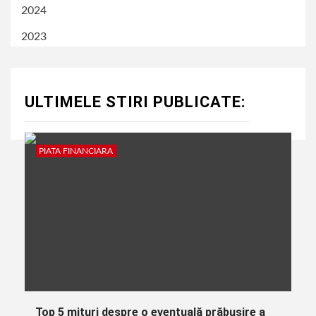
2024
2023
ULTIMELE STIRI PUBLICATE:
PIATA FINANCIARA
Top 5 mituri despre o eventuală prăbușire a