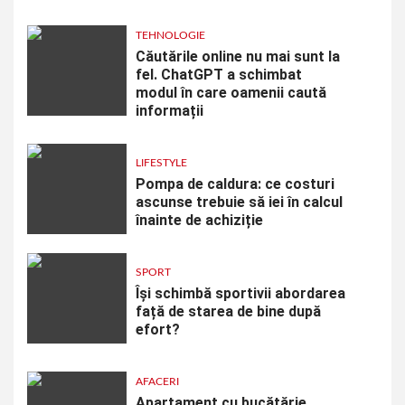
TEHNOLOGIE
Căutările online nu mai sunt la
fel. ChatGPT a schimbat
modul în care oamenii caută
informații
LIFESTYLE
Pompa de caldura: ce costuri
ascunse trebuie să iei în calcul
înainte de achiziție
SPORT
Își schimbă sportivii abordarea
față de starea de bine după
efort?
AFACERI
Apartament cu bucătărie