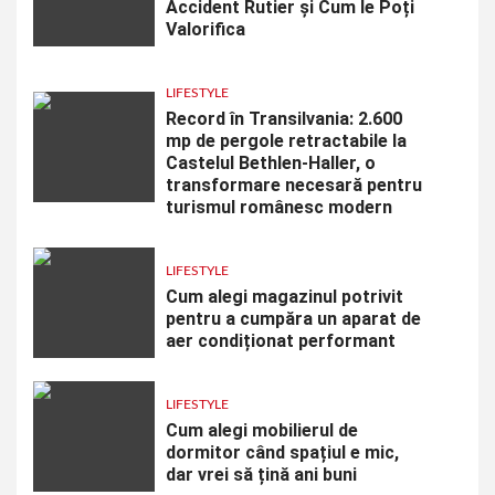
Accident Rutier și Cum le Poți
Valorifica
LIFESTYLE
Record în Transilvania: 2.600
mp de pergole retractabile la
Castelul Bethlen-Haller, o
transformare necesară pentru
turismul românesc modern
LIFESTYLE
Cum alegi magazinul potrivit
pentru a cumpăra un aparat de
aer condiționat performant
LIFESTYLE
Cum alegi mobilierul de
dormitor când spațiul e mic,
dar vrei să țină ani buni