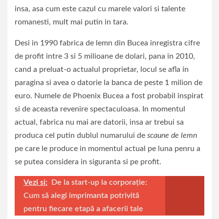
insa, asa cum este cazul cu marele valori si talente
romanesti, mult mai putin in tara.
Desi in 1990 fabrica de lemn din Bucea inregistra cifre
de profit intre 3 si 5 milioane de dolari, pana in 2010,
cand a preluat-o actualul proprietar, locul se afla in
paragina si avea o datorie la banca de peste 1 milion de
euro. Numele de Phoenix Bucea a fost probabil inspirat
si de aceasta revenire spectaculoasa. In momentul
actual, fabrica nu mai are datorii, insa ar trebui sa
produca cel putin dublul numarului de
scaune de lemn
pe care le produce in momentul actual pe luna penru a
se putea considera in siguranta si pe profit.
Vezi si:
De la start-up la corporație:
Cum să alegi imprimanta potrivită
pentru fiecare etapă a afacerii tale