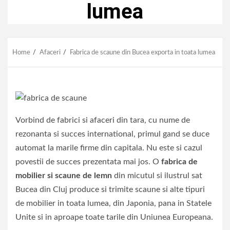
lumea
Home
Afaceri
Fabrica de scaune din Bucea exporta in toata lumea
Vorbind de fabrici si afaceri din tara, cu nume de
rezonanta si succes international, primul gand se duce
automat la marile firme din capitala. Nu este si cazul
povestii de succes prezentata mai jos. O
fabrica de
mobilier si scaune de lemn
din micutul si ilustrul sat
Bucea din Cluj produce si trimite scaune si alte tipuri
de mobilier in toata lumea, din Japonia, pana in Statele
Unite si in aproape toate tarile din Uniunea Europeana.