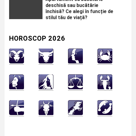
deschisă sau bucătărie
închisă? Ce alegi în funcție de
stilul tău de viață?
HOROSCOP 2026