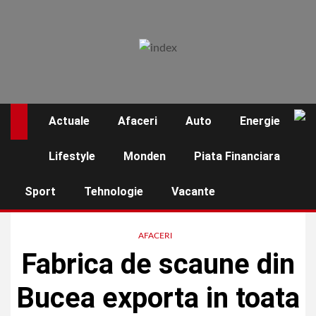
Skip
to
content
Actuale
Afaceri
Auto
Energie
☰
Lifestyle
Monden
Piata Financiara
Sport
Tehnologie
Vacante
AFACERI
Fabrica de scaune din
Bucea exporta in toata