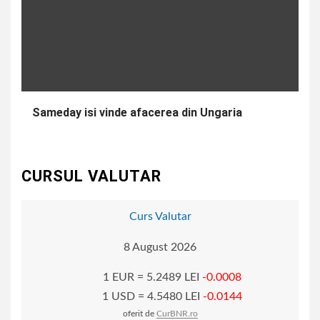
Sameday isi vinde afacerea din Ungaria
CURSUL VALUTAR
Curs Valutar
8 August 2026
1 EUR = 5.2489 LEI
-0.0008
1 USD = 4.5480 LEI
-0.0144
oferit de
CurBNR.ro