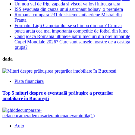
Un nou val de frig, zapada si viscol va lovi intreaga tara
ISS evacuata din cauza unui astronaut bolnav, o premiera
Romania cumpara 231 de sisteme antiaeriene Mistral din
Franta
Formatul Ligii Campionilor se schimba din nou? Cum ar
putea arata cea mai importanta competitie de fotbal din lume
Cand joaca Romania ultimele patru meciuri din preliminariile
Cupei Mondiale 2026? Care sunt sansele noastre de a castiga
grupa?
dada
Piata financiara
Top 5 mituri despre o eventuală prăbușire a prețurilor
imobiliare în București
Auto