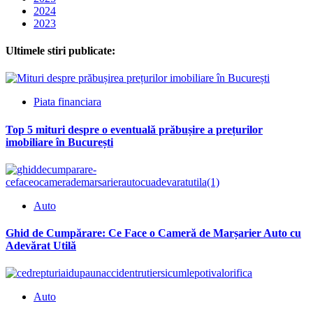
2024
2023
Ultimele stiri publicate:
Piata financiara
Top 5 mituri despre o eventuală prăbușire a prețurilor
imobiliare în București
Auto
Ghid de Cumpărare: Ce Face o Cameră de Marșarier Auto cu
Adevărat Utilă
Auto