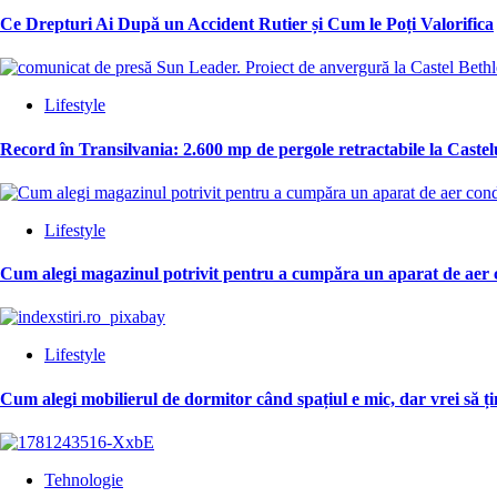
Ce Drepturi Ai După un Accident Rutier și Cum le Poți Valorifica
Lifestyle
Record în Transilvania: 2.600 mp de pergole retractabile la Cast
Lifestyle
Cum alegi magazinul potrivit pentru a cumpăra un aparat de aer 
Lifestyle
Cum alegi mobilierul de dormitor când spațiul e mic, dar vrei să ț
Tehnologie