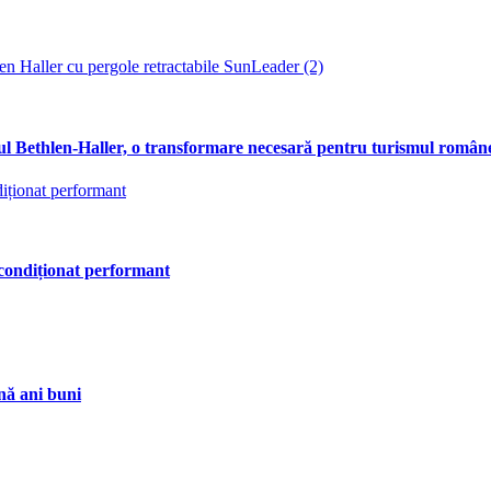
elul Bethlen-Haller, o transformare necesară pentru turismul româ
condiționat performant
ină ani buni