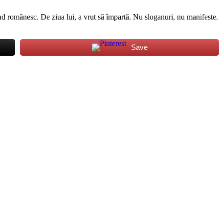
fund românesc. De ziua lui, a vrut să împartă. Nu sloganuri, nu manifeste.
Save