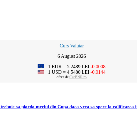
Curs Valutar
6 August 2026
1 EUR = 5.2489 LEI
-0.0008
1 USD = 4.5480 LEI
-0.0144
oferit de
CurBNR.ro
trebuie sa piarda meciul din Cupa daca vrea sa spere la calificarea 