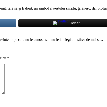
nit, fără să-și fi dorit, un simbol al gestului simplu, țărănesc, dar pro
Tweet
uvintelor pe care nu le cunosti sau nu le intelegi din stirea de mai sus.
te cu
*