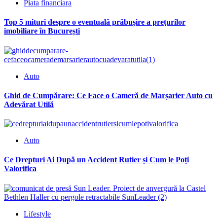
Piata financiara
Top 5 mituri despre o eventuală prăbușire a prețurilor
imobiliare în București
Auto
Ghid de Cumpărare: Ce Face o Cameră de Marșarier Auto cu
Adevărat Utilă
Auto
Ce Drepturi Ai După un Accident Rutier și Cum le Poți
Valorifica
Lifestyle