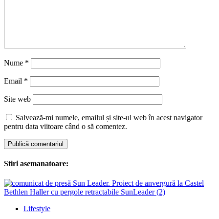
Nume
*
Email
*
Site web
Salvează-mi numele, emailul și site-ul web în acest navigator
pentru data viitoare când o să comentez.
Stiri asemanatoare:
Lifestyle