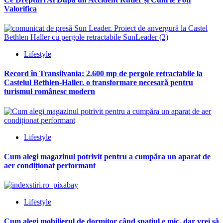
Valorifica
Lifestyle
Record în Transilvania: 2.600 mp de pergole retractabile la
Castelul Bethlen-Haller, o transformare necesară pentru
turismul românesc modern
Lifestyle
Cum alegi magazinul potrivit pentru a cumpăra un aparat de
aer condiționat performant
Lifestyle
Cum alegi mobilierul de dormitor când spațiul e mic, dar vrei să