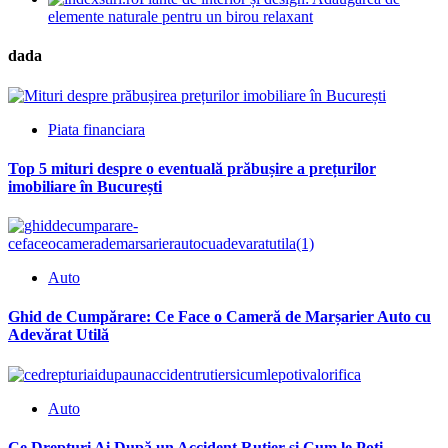
elemente naturale pentru un birou relaxant
dada
Piata financiara
Top 5 mituri despre o eventuală prăbușire a prețurilor
imobiliare în București
Auto
Ghid de Cumpărare: Ce Face o Cameră de Marșarier Auto cu
Adevărat Utilă
Auto
Ce Drepturi Ai După un Accident Rutier și Cum le Poți