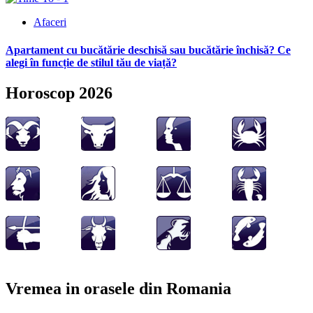
Afaceri
Apartament cu bucătărie deschisă sau bucătărie închisă? Ce
alegi în funcție de stilul tău de viață?
Horoscop 2026
Vremea in orasele din Romania