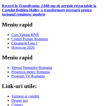
Record în Transilvania: 2.600 mp de pergole retractabile la
Castelul Bethlen-Haller, o transformare necesară pentru
turismul românesc modern
Meniu rapid
Curs Valutar BNR
Coduri Postale Romania
Clasament Liga 1
Horoscop 2026
Meniu rapid
Mersul Trenurilor Romania
Prognoza meteo Romania
Program TV Romania
Link-uri utile:
Termeni si conditii
Despre noi
Contact