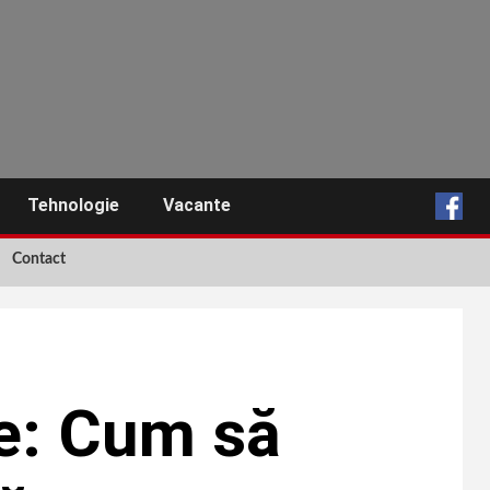
Tehnologie
Vacante
Contact
ie: Cum să