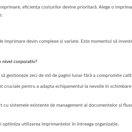
primare, eficiența costurilor devine prioritară. Alege o imprim
e.
 de imprimare devin complexe și variate. Este momentul să investe
 nivel corporativ?
ă gestioneze zeci de mii de pagini lunar fără a compromite calit
t cruciale pentru a adapta echipamentul la nevoile în schimbare
ct cu sistemele existente de management al documentelor și fluxu
i optimiza utilizarea imprimantelor în întreaga organizație.