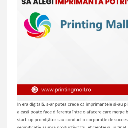
În era digitală, s-ar putea crede că imprimantele și-au p
aleasă poate face diferența între o afacere care merge b
start-up promițător sau conduci o corporație de succes
semnificativ asupra productivității, eficienței și, în final,