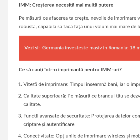
IMM: Creșterea necesită mai multă putere
Pe măsură ce afacerea ta crește, nevoile de imprimare 
robustă, capabilă să facă față unui volum mai mare de l
Vezi si:
Germania investeste masiv in Romania: 18 m
Ce să cauți într-o imprimantă pentru IMM-uri?
Viteză de imprimare: Timpul înseamnă bani, iar o impr
Calitate superioară: Pe măsură ce brandul tău se dezvo
calitate.
Funcții avansate de securitate: Protejarea datelor com
criptare și autentificare.
Conectivitate: Opțiunile de imprimare wireless și mobi