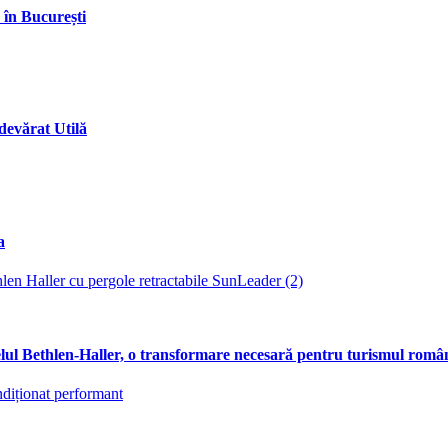
 în București
evărat Utilă
a
telul Bethlen-Haller, o transformare necesară pentru turismul rom