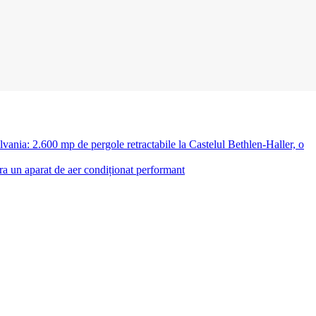
lvania: 2.600 mp de pergole retractabile la Castelul Bethlen-Haller, o
a un aparat de aer condiționat performant