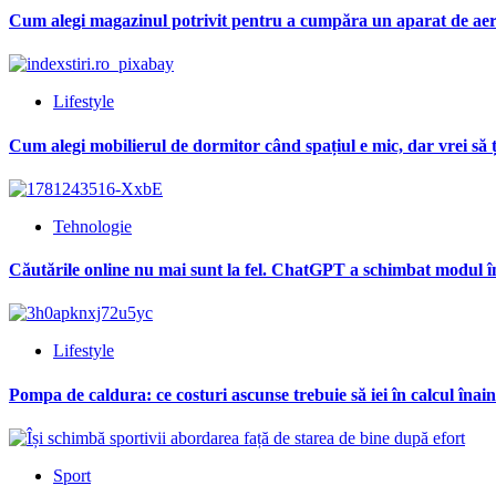
Cum alegi magazinul potrivit pentru a cumpăra un aparat de aer
Lifestyle
Cum alegi mobilierul de dormitor când spațiul e mic, dar vrei să 
Tehnologie
Căutările online nu mai sunt la fel. ChatGPT a schimbat modul î
Lifestyle
Pompa de caldura: ce costuri ascunse trebuie să iei în calcul înain
Sport