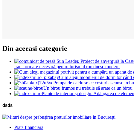
Din aceeasi categorie
transformare necesară pentru turismul românesc modern
Cum alegi mobilierul de dormitor când sp
Pompa de caldura: ce costuri ascunse trebuie
Un birou frumos nu trebuie să arate ca un birou 
Plante de interior și design: Adăugarea de elemen
dada
Piata financiara