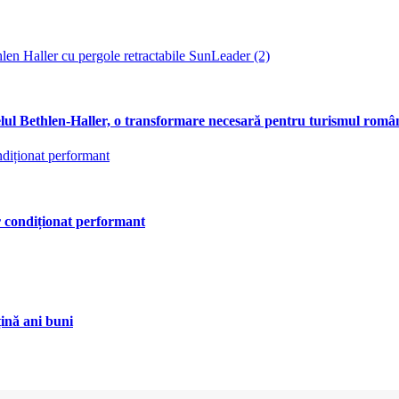
telul Bethlen-Haller, o transformare necesară pentru turismul rom
 condiționat performant
țină ani buni