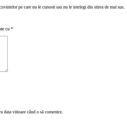
 cuvintelor pe care nu le cunosti sau nu le intelegi din stirea de mai sus.
ate cu
*
ru data viitoare când o să comentez.