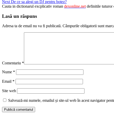
Next
De ce sa alegi un DJ pentru botez?
Reading
Cauta in dictionarul excplicativ roman
dexonline.net
definitile tuturor
Lasă un răspuns
Adresa ta de email nu va fi publicată.
Câmpurile obligatorii sunt marc
Comentariu
*
Nume
*
Email
*
Site web
Salvează-mi numele, emailul și site-ul web în acest navigator pent