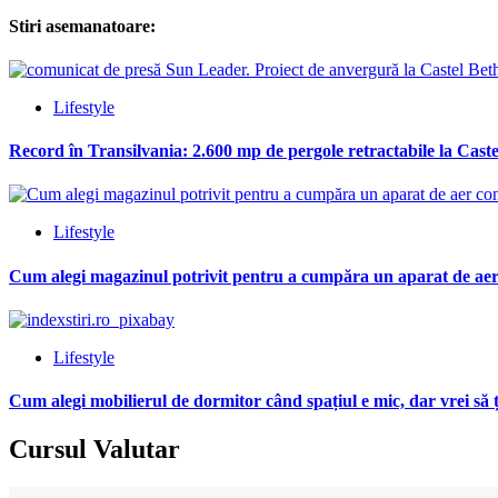
Stiri asemanatoare:
Lifestyle
Record în Transilvania: 2.600 mp de pergole retractabile la Cas
Lifestyle
Cum alegi magazinul potrivit pentru a cumpăra un aparat de aer
Lifestyle
Cum alegi mobilierul de dormitor când spațiul e mic, dar vrei să 
Cursul Valutar