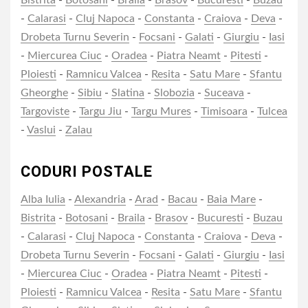
Bistrita
-
Botosani
-
Braila
-
Brasov
-
Bucuresti
-
Buzau
-
Calarasi
-
Cluj Napoca
-
Constanta
-
Craiova
-
Deva
-
Drobeta Turnu Severin
-
Focsani
-
Galati
-
Giurgiu
-
Iasi
-
Miercurea Ciuc
-
Oradea
-
Piatra Neamt
-
Pitesti
-
Ploiesti
-
Ramnicu Valcea
-
Resita
-
Satu Mare
-
Sfantu
Gheorghe
-
Sibiu
-
Slatina
-
Slobozia
-
Suceava
-
Targoviste
-
Targu Jiu
-
Targu Mures
-
Timisoara
-
Tulcea
-
Vaslui
-
Zalau
CODURI POSTALE
Alba Iulia
-
Alexandria
-
Arad
-
Bacau
-
Baia Mare
-
Bistrita
-
Botosani
-
Braila
-
Brasov
-
Bucuresti
-
Buzau
-
Calarasi
-
Cluj Napoca
-
Constanta
-
Craiova
-
Deva
-
Drobeta Turnu Severin
-
Focsani
-
Galati
-
Giurgiu
-
Iasi
-
Miercurea Ciuc
-
Oradea
-
Piatra Neamt
-
Pitesti
-
Ploiesti
-
Ramnicu Valcea
-
Resita
-
Satu Mare
-
Sfantu