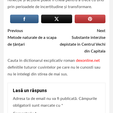
prin perioadele de incertitudine și transformare.
Continue
Previous
Next
Reading
Metode naturale de a scapa
Substante interzise
de țânțari
depistate in Centrul Vechi
din Capitala
Cauta in dictionarul excplicativ roman
dexonline.net
definitile tuturor cuvintelor pe care nu le cunosti sau
nu le intelegi din stirea de mai sus.
Lasă un răspuns
Adresa ta de email nu va fi publicată.
Câmpurile
obligatorii sunt marcate cu
*