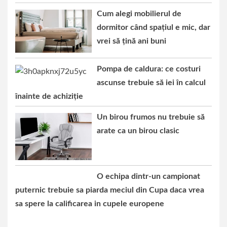
Cum alegi mobilierul de
dormitor când spațiul e mic, dar
vrei să țină ani buni
Pompa de caldura: ce costuri
ascunse trebuie să iei în calcul
înainte de achiziție
Un birou frumos nu trebuie să
arate ca un birou clasic
O echipa dintr-un campionat
puternic trebuie sa piarda meciul din Cupa daca vrea
sa spere la calificarea in cupele europene