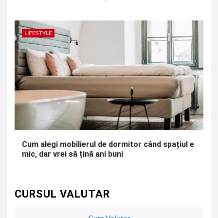
LIFESTYLE
Cum alegi mobilierul de dormitor când spațiul e
mic, dar vrei să țină ani buni
CURSUL VALUTAR