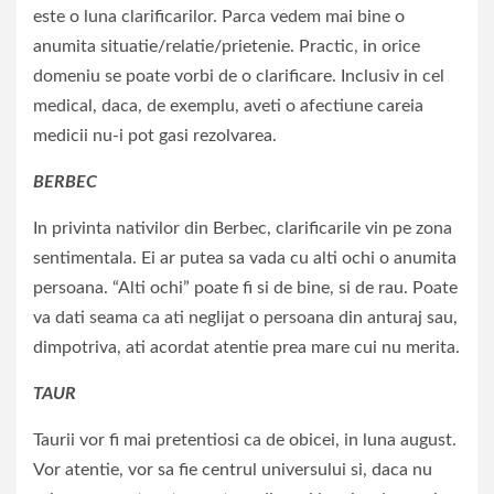
este o luna clarificarilor. Parca vedem mai bine o
anumita situatie/relatie/prietenie. Practic, in orice
domeniu se poate vorbi de o clarificare. Inclusiv in cel
medical, daca, de exemplu, aveti o afectiune careia
medicii nu-i pot gasi rezolvarea.
BERBEC
In privinta nativilor din Berbec, clarificarile vin pe zona
sentimentala. Ei ar putea sa vada cu alti ochi o anumita
persoana. “Alti ochi” poate fi si de bine, si de rau. Poate
va dati seama ca ati neglijat o persoana din anturaj sau,
dimpotriva, ati acordat atentie prea mare cui nu merita.
TAUR
Taurii vor fi mai pretentiosi ca de obicei, in luna august.
Vor atentie, vor sa fie centrul universului si, daca nu