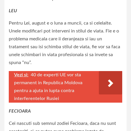
LEU
Pentru Lei, august e o luna a muncii, ca si celelalte.
Unele modificari pot interveni in stilul de viata. Fie e o
problema medicala care ii deranjeaza si iau un
tratament sau isi schimba stilul de viata, fie vor sa faca
unele schimbari in viata profesionala si sa invete sa
spuna “nu”.
Vezi si:
40 de experti UE vor sta
permanent in Republica Moldova
pentru a ajuta in lupta contra
interferentelor Rusiei
FECIOARA
Cei nascuti sub semnul zodiei Fecioara, daca nu sunt