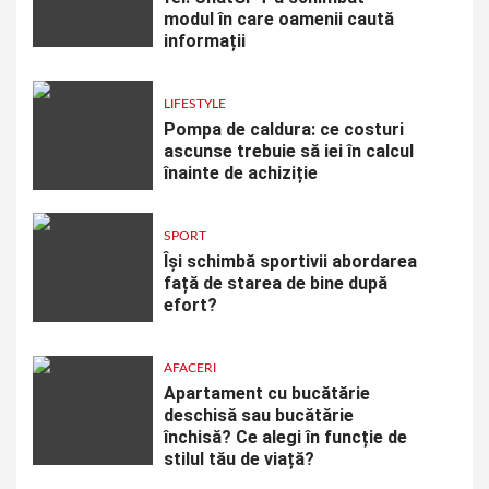
modul în care oamenii caută
informații
LIFESTYLE
Pompa de caldura: ce costuri
ascunse trebuie să iei în calcul
înainte de achiziție
SPORT
Își schimbă sportivii abordarea
față de starea de bine după
efort?
AFACERI
Apartament cu bucătărie
deschisă sau bucătărie
închisă? Ce alegi în funcție de
stilul tău de viață?