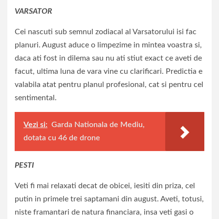
VARSATOR
Cei nascuti sub semnul zodiacal al Varsatorului isi fac
planuri. August aduce o limpezime in mintea voastra si,
daca ati fost in dilema sau nu ati stiut exact ce aveti de
facut, ultima luna de vara vine cu clarificari. Predictia e
valabila atat pentru planul profesional, cat si pentru cel
sentimental.
Vezi si:
Garda Nationala de Mediu,
dotata cu 46 de drone
PESTI
Veti fi mai relaxati decat de obicei, iesiti din priza, cel
putin in primele trei saptamani din august. Aveti, totusi,
niste framantari de natura financiara, insa veti gasi o