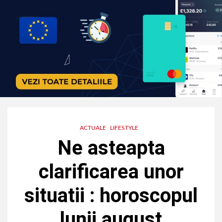
ACTUALE
LIFESTYLE
Ne asteapta
clarificarea unor
situatii : horoscopul
lunii august