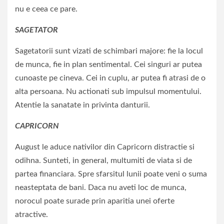
nu e ceea ce pare.
SAGETATOR
Sagetatorii sunt vizati de schimbari majore: fie la locul
de munca, fie in plan sentimental. Cei singuri ar putea
cunoaste pe cineva. Cei in cuplu, ar putea fi atrasi de o
alta persoana. Nu actionati sub impulsul momentului.
Atentie la sanatate in privinta danturii.
CAPRICORN
August le aduce nativilor din Capricorn distractie si
odihna. Sunteti, in general, multumiti de viata si de
partea financiara. Spre sfarsitul lunii poate veni o suma
neasteptata de bani. Daca nu aveti loc de munca,
norocul poate surade prin aparitia unei oferte
atractive.