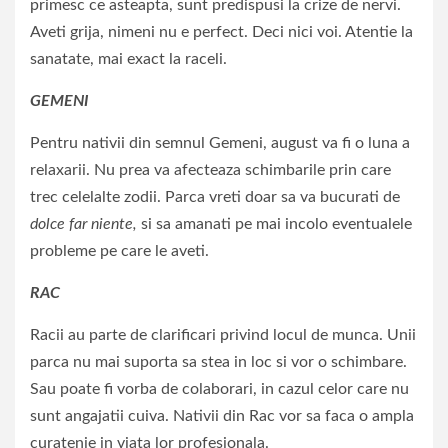
primesc ce asteapta, sunt predispusi la crize de nervi.
Aveti grija, nimeni nu e perfect. Deci nici voi. Atentie la
sanatate, mai exact la raceli.
GEMENI
Pentru nativii din semnul Gemeni, august va fi o luna a
relaxarii. Nu prea va afecteaza schimbarile prin care
trec celelalte zodii. Parca vreti doar sa va bucurati de
dolce far niente,
si sa amanati pe mai incolo eventualele
probleme pe care le aveti.
RAC
Racii au parte de clarificari privind locul de munca. Unii
parca nu mai suporta sa stea in loc si vor o schimbare.
Sau poate fi vorba de colaborari, in cazul celor care nu
sunt angajatii cuiva. Nativii din Rac vor sa faca o ampla
curatenie in viata lor profesionala.