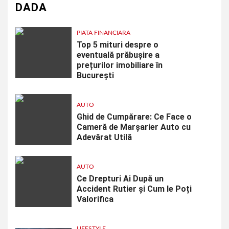
DADA
PIATA FINANCIARA
Top 5 mituri despre o
eventuală prăbușire a
prețurilor imobiliare în
București
AUTO
Ghid de Cumpărare: Ce Face o
Cameră de Marșarier Auto cu
Adevărat Utilă
AUTO
Ce Drepturi Ai După un
Accident Rutier și Cum le Poți
Valorifica
LIFESTYLE