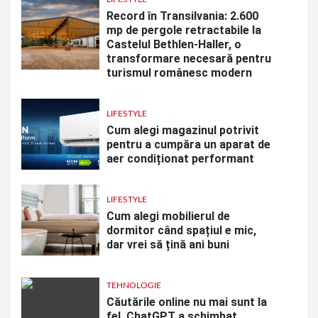
Record în Transilvania: 2.600
mp de pergole retractabile la
Castelul Bethlen-Haller, o
transformare necesară pentru
turismul românesc modern
LIFESTYLE
Cum alegi magazinul potrivit
pentru a cumpăra un aparat de
aer condiționat performant
LIFESTYLE
Cum alegi mobilierul de
dormitor când spațiul e mic,
dar vrei să țină ani buni
TEHNOLOGIE
Căutările online nu mai sunt la
fel. ChatGPT a schimbat