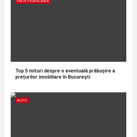
PIATA FINANCIARA
Top 5 mituri despre o eventuală prăbușire a
prețurilor imobiliare în București
AUTO