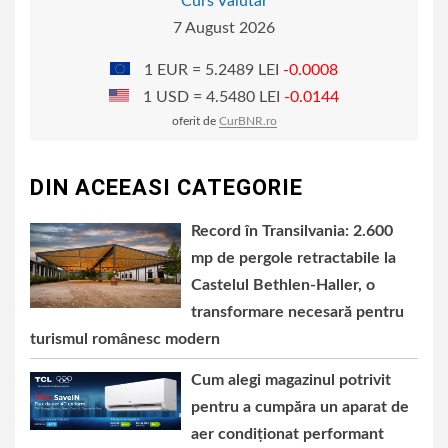
Curs Valutar
7 August 2026
1 EUR = 5.2489 LEI
-0.0008
1 USD = 4.5480 LEI
-0.0144
oferit de
CurBNR.ro
DIN ACEEASI CATEGORIE
Record în Transilvania: 2.600
mp de pergole retractabile la
Castelul Bethlen-Haller, o
transformare necesară pentru
turismul românesc modern
Cum alegi magazinul potrivit
pentru a cumpăra un aparat de
aer condiționat performant