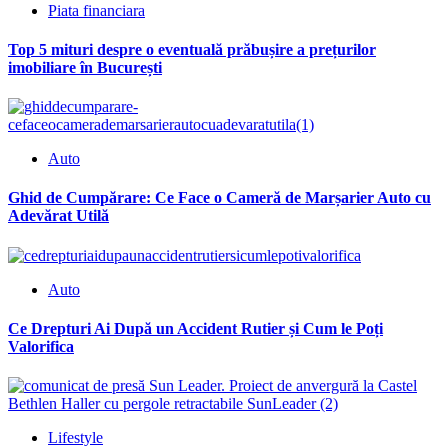
Piata financiara
Top 5 mituri despre o eventuală prăbușire a prețurilor
imobiliare în București
Auto
Ghid de Cumpărare: Ce Face o Cameră de Marșarier Auto cu
Adevărat Utilă
Auto
Ce Drepturi Ai După un Accident Rutier și Cum le Poți
Valorifica
Lifestyle