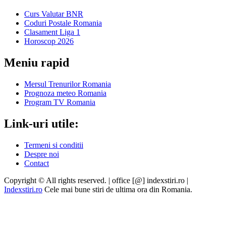
Curs Valutar BNR
Coduri Postale Romania
Clasament Liga 1
Horoscop 2026
Meniu rapid
Mersul Trenurilor Romania
Prognoza meteo Romania
Program TV Romania
Link-uri utile:
Termeni si conditii
Despre noi
Contact
Copyright © All rights reserved. | office [@] indexstiri.ro
|
Indexstiri.ro
Cele mai bune stiri de ultima ora din Romania.