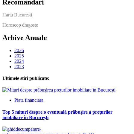
Recomandari
Harta Bucuresti
Horoscop dragoste
Arhive Anuale
2026
2025
2024
2023
Ultimele stiri publicate:
Piata financiara
Top 5 mituri despre o eventuală prăbușire a prețurilor
imobiliare în București