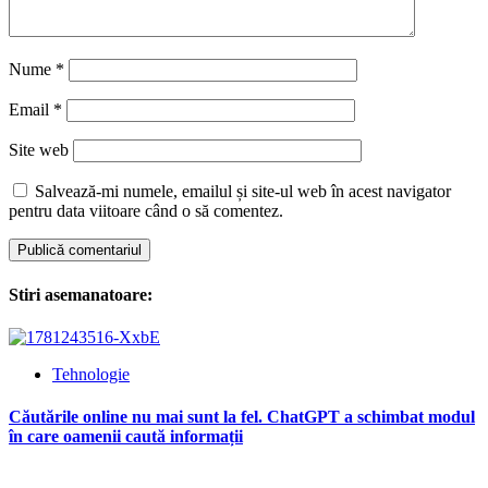
Nume
*
Email
*
Site web
Salvează-mi numele, emailul și site-ul web în acest navigator
pentru data viitoare când o să comentez.
Stiri asemanatoare:
Tehnologie
Căutările online nu mai sunt la fel. ChatGPT a schimbat modul
în care oamenii caută informații