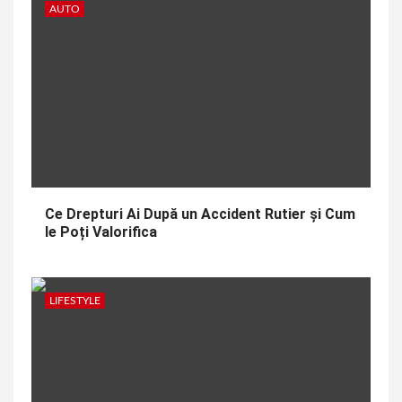
AUTO
Ce Drepturi Ai După un Accident Rutier și Cum
le Poți Valorifica
LIFESTYLE