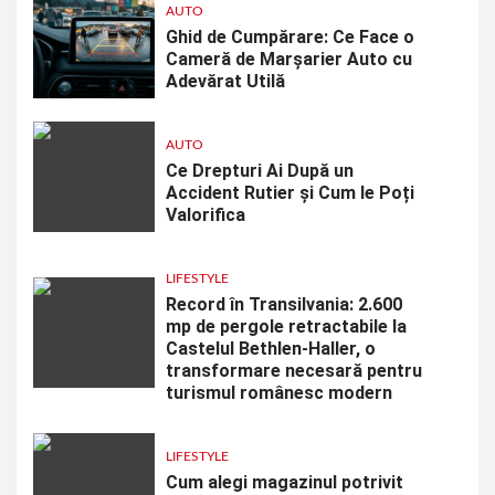
AUTO
Ghid de Cumpărare: Ce Face o
Cameră de Marșarier Auto cu
Adevărat Utilă
AUTO
Ce Drepturi Ai După un
Accident Rutier și Cum le Poți
Valorifica
LIFESTYLE
Record în Transilvania: 2.600
mp de pergole retractabile la
Castelul Bethlen-Haller, o
transformare necesară pentru
turismul românesc modern
LIFESTYLE
Cum alegi magazinul potrivit