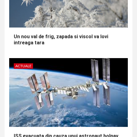
Un nou val de frig, zapada si viscol va lovi
intreaga tara
ACTUALE
ISS evacuata din cauza unui astronaut bolnav,