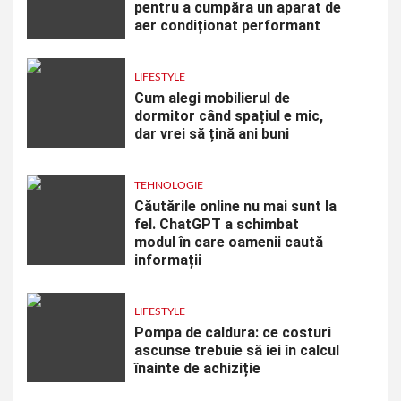
pentru a cumpăra un aparat de
aer condiționat performant
LIFESTYLE
Cum alegi mobilierul de
dormitor când spațiul e mic,
dar vrei să țină ani buni
TEHNOLOGIE
Căutările online nu mai sunt la
fel. ChatGPT a schimbat
modul în care oamenii caută
informații
LIFESTYLE
Pompa de caldura: ce costuri
ascunse trebuie să iei în calcul
înainte de achiziție