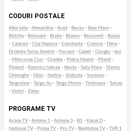
CODURI POSTALE
Alba Iulia
-
Alexandria
-
Arad
-
Bacau
-
Baia Mare
-
Bistrita
-
Botosani
-
Braila
-
Brasov
-
Bucuresti
-
Buzau
-
Calarasi
-
Cluj Napoca
-
Constanta
-
Craiova
-
Deva
-
Drobeta Turnu Severin
-
Focsani
-
Galati
-
Giurgiu
-
Iasi
-
Miercurea Ciuc
-
Oradea
-
Piatra Neamt
-
Pitesti
-
Ploiesti
-
Ramnicu Valcea
-
Resita
-
Satu Mare
-
Sfantu
Gheorghe
-
Sibiu
-
Slatina
-
Slobozia
-
Suceava
-
Targoviste
-
Targu Jiu
-
Targu Mures
-
Timisoara
-
Tulcea
-
Vaslui
-
Zalau
PROGRAME TV
Acasa TV
-
Antena 1
-
Antena 3
-
B1
-
Kanal D
-
National TV
-
Prima TV
-
Pro TV
-
Realitatea TV
-
TVR 1