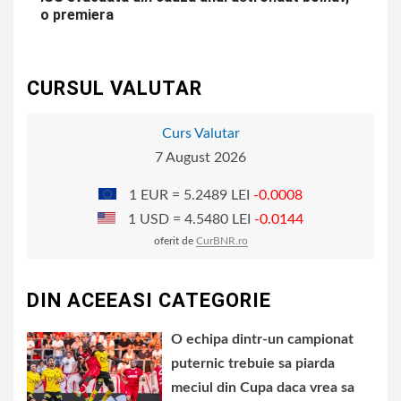
o premiera
CURSUL VALUTAR
Curs Valutar
7 August 2026
1 EUR = 5.2489 LEI
-0.0008
1 USD = 4.5480 LEI
-0.0144
oferit de
CurBNR.ro
DIN ACEEASI CATEGORIE
O echipa dintr-un campionat
puternic trebuie sa piarda
meciul din Cupa daca vrea sa