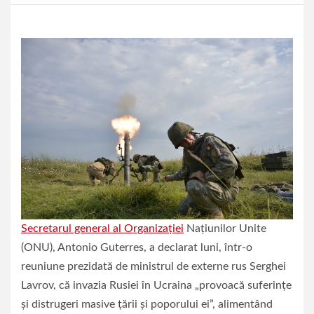
Secretarul general al Organizaţiei
Naţiunilor Unite
(ONU), Antonio Guterres, a declarat luni, într-o
reuniune prezidată de ministrul de externe rus Serghei
Lavrov, că invazia Rusiei în Ucraina „provoacă suferinţe
şi distrugeri masive ţării şi poporului ei”, alimentând