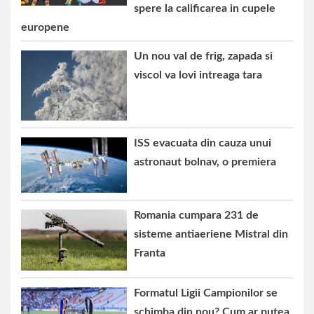
spere la calificarea in cupele
europene
Un nou val de frig, zapada si
viscol va lovi intreaga tara
ISS evacuata din cauza unui
astronaut bolnav, o premiera
Romania cumpara 231 de
sisteme antiaeriene Mistral din
Franta
Formatul Ligii Campionilor se
schimba din nou? Cum ar putea