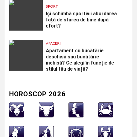
SPORT
Își schimbă sportivii abordarea
față de starea de bine după
efort?
AFACERI
Apartament cu bucătărie
deschisă sau bucătărie
închisă? Ce alegi în funcție de
stilul tău de viață?
HOROSCOP 2026