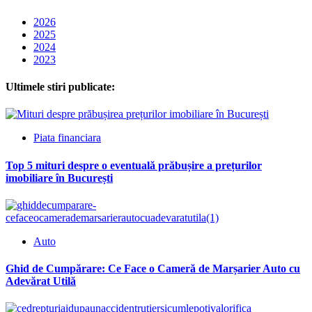
2026
2025
2024
2023
Ultimele stiri publicate:
Piata financiara
Top 5 mituri despre o eventuală prăbușire a prețurilor
imobiliare în București
Auto
Ghid de Cumpărare: Ce Face o Cameră de Marșarier Auto cu
Adevărat Utilă