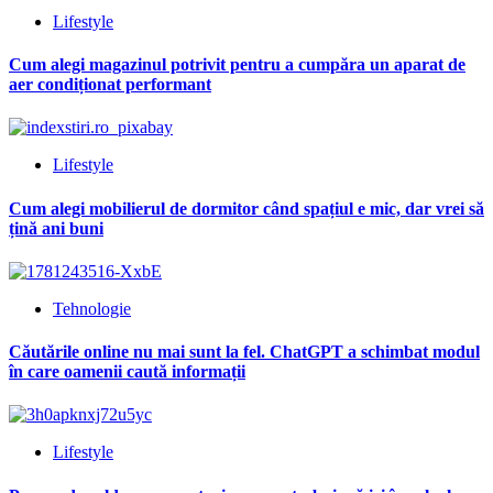
Lifestyle
Cum alegi magazinul potrivit pentru a cumpăra un aparat de
aer condiționat performant
Lifestyle
Cum alegi mobilierul de dormitor când spațiul e mic, dar vrei să
țină ani buni
Tehnologie
Căutările online nu mai sunt la fel. ChatGPT a schimbat modul
în care oamenii caută informații
Lifestyle