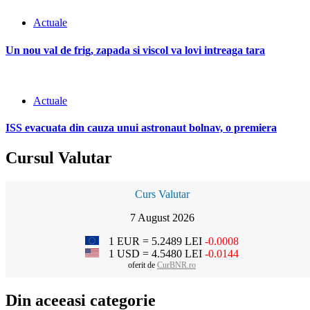
Actuale
Un nou val de frig, zapada si viscol va lovi intreaga tara
Actuale
ISS evacuata din cauza unui astronaut bolnav, o premiera
Cursul Valutar
Curs Valutar
7 August 2026
1 EUR = 5.2489 LEI
-0.0008
1 USD = 4.5480 LEI
-0.0144
oferit de
CurBNR.ro
Din aceeasi categorie