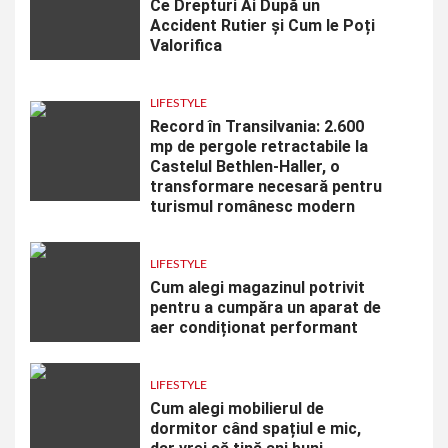
Ce Drepturi Ai După un
Accident Rutier și Cum le Poți
Valorifica
LIFESTYLE
Record în Transilvania: 2.600
mp de pergole retractabile la
Castelul Bethlen-Haller, o
transformare necesară pentru
turismul românesc modern
LIFESTYLE
Cum alegi magazinul potrivit
pentru a cumpăra un aparat de
aer condiționat performant
LIFESTYLE
Cum alegi mobilierul de
dormitor când spațiul e mic,