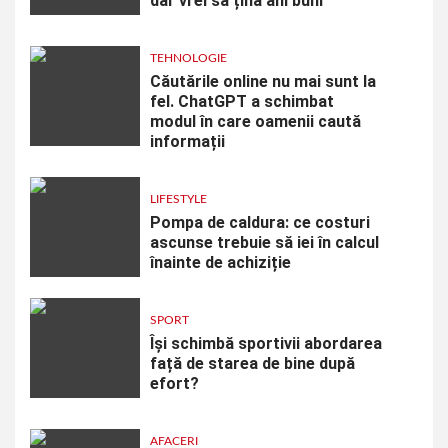
dar vrei să țină ani buni
TEHNOLOGIE
Căutările online nu mai sunt la
fel. ChatGPT a schimbat
modul în care oamenii caută
informații
LIFESTYLE
Pompa de caldura: ce costuri
ascunse trebuie să iei în calcul
înainte de achiziție
SPORT
Își schimbă sportivii abordarea
față de starea de bine după
efort?
AFACERI