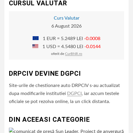
CURSUL VALUTAR
Curs Valutar
6 August 2026
1 EUR = 5.2489 LEI
-0.0008
1 USD = 4.5480 LEI
-0.0144
oferit de
CurBNR.ro
DRPCIV DEVINE DGPCI
Site-urile de chestionare auto DRPCIV s-au actualizat
dupa modificarile institutiei
DGPCI
, iar azcum testele
oficiale se pot rezolva online, la un click distanta.
DIN ACEEASI CATEGORIE