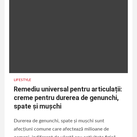
LIFESTYLE
Remediu universal pentru articulații:
creme pentru durerea de genunchi,
spate și mușchi
Durerea de genunchi, spate și mușchi sunt
afecțiuni comune care afectează milioane de