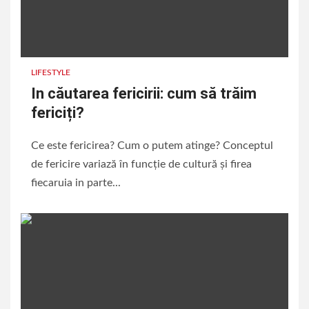
LIFESTYLE
In căutarea fericirii: cum să trăim
fericiți?
Ce este fericirea? Cum o putem atinge? Conceptul
de fericire variază în funcție de cultură și firea
fiecaruia in parte...