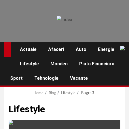
Skip
to
content
Actuale
Afaceri
Auto
Energie
☰
Lifestyle
Monden
Piata Financiara
Sport
Tehnologie
Vacante
Page 3
Home
Blog
Lifestyle
Lifestyle