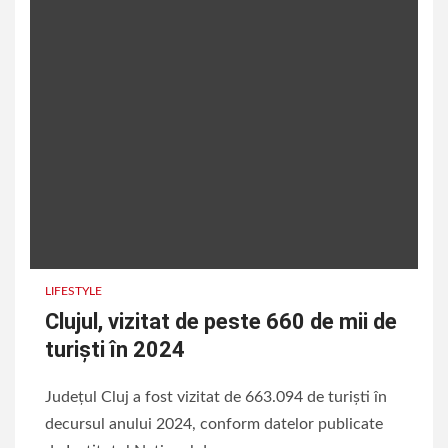
LIFESTYLE
Clujul, vizitat de peste 660 de mii de
turiști în 2024
Județul Cluj a fost vizitat de 663.094 de turiști în
decursul anului 2024, conform datelor publicate