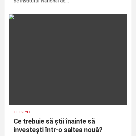
de Institutul Național de...
LIFESTYLE
Ce trebuie să știi înainte să
investești într-o saltea nouă?