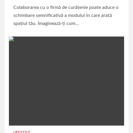
Colaborarea cu o firmă de curățenie poate aduce o
schimbare semnificativă a modului în care arată
spațiul tău. Imaginează-ți cum...
LIFESTYLE