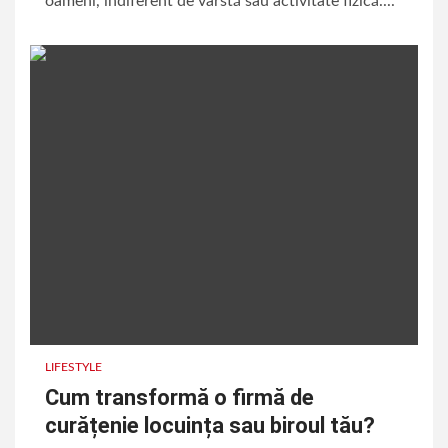
oameni, indiferent de vârstă sau activitate fizică....
LIFESTYLE
Cum transformă o firmă de
curățenie locuința sau biroul tău?