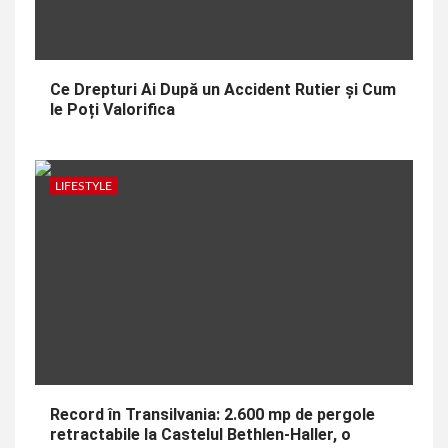
Ce Drepturi Ai După un Accident Rutier și Cum
le Poți Valorifica
LIFESTYLE
Record în Transilvania: 2.600 mp de pergole
retractabile la Castelul Bethlen-Haller, o