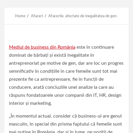
Home
Afaceri
Afacerile, afectate de inegalitatea de gen
Mediul de business din România
este în continuare
dominat de bărbaţi şi există inegalitate în
antreprenoriat pe motive de gen, dar are loc un progres
semnificativ în condiţiile în care femeile sunt tot mai
prezente fie ca antreprenoare, fie în funcţii de
conducere, arată concluziile unei analize la care au
răspuns fondatoarele unor companii din IT, HR, design
interior şi marketing.
„În momentul actual, consider că business-ul are genul
masculin, în special din prisma faptului că femeile sunt
mai puţine în România, dar şi în lume, pe poziţii de