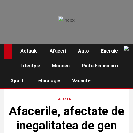
Skip
to
content
Actuale
Afaceri
Auto
Energie
☰
Lifestyle
Monden
Piata Financiara
Sport
Tehnologie
Vacante
AFACERI
Afacerile, afectate de
inegalitatea de gen