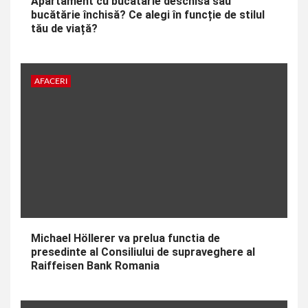
Apartament cu bucătărie deschisă sau
bucătărie închisă? Ce alegi în funcție de stilul
tău de viață?
AFACERI
Michael Höllerer va prelua functia de
presedinte al Consiliului de supraveghere al
Raiffeisen Bank Romania