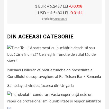
1 EUR = 5.2489 LEI
-0.0008
1 USD = 4.5480 LEI
-0.0144
oferit de
CurBNR.ro
DIN ACEEASI CATEGORIE
Apartament cu bucătărie deschisă sau
bucătărie închisă? Ce alegi în funcție de stilul tău de
viață?
Michael Höllerer va prelua functia de presedinte al
Consiliului de supraveghere al Raiffeisen Bank Romania
Sameday isi vinde afacerea din Ungaria
Vasta experiență este un
reper de profesionalism, durabilitate și responsabilitate