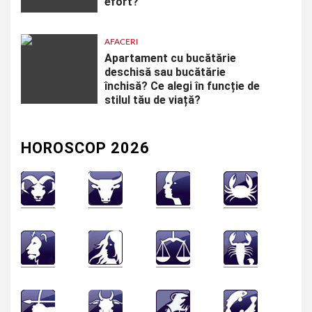
efort?
AFACERI
Apartament cu bucătărie
deschisă sau bucătărie
închisă? Ce alegi în funcție de
stilul tău de viață?
HOROSCOP 2026