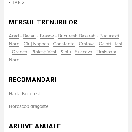
-
TVR 2
MERSUL TRENURILOR
Arad
-
Bacau
-
Brasov
-
Bucuresti Basarab
-
Bucuresti
Nord
-
Cluj Napoca
-
Constanta
-
Craiova
-
Galati
-
Iasi
-
Oradea
-
Ploiesti Vest
-
Sibiu
-
Suceava
-
Timisoara
Nord
RECOMANDARI
Harta Bucuresti
Horoscop dragoste
ARHIVE ANUALE