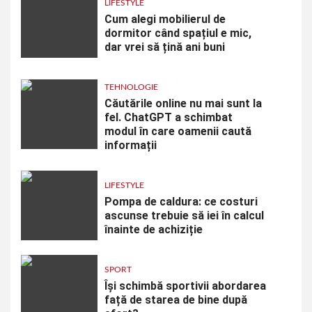
LIFESTYLE
Cum alegi mobilierul de
dormitor când spațiul e mic,
dar vrei să țină ani buni
TEHNOLOGIE
Căutările online nu mai sunt la
fel. ChatGPT a schimbat
modul în care oamenii caută
informații
LIFESTYLE
Pompa de caldura: ce costuri
ascunse trebuie să iei în calcul
înainte de achiziție
SPORT
Își schimbă sportivii abordarea
față de starea de bine după