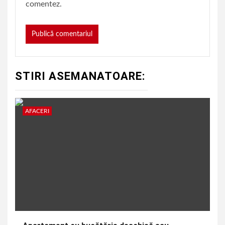
comentez.
STIRI ASEMANATOARE:
AFACERI