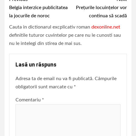
Continue
Belgia interzice publicitatea
Prețurile locuințelor vor
Reading
la jocurile de noroc
continua să scadă
Cauta in dictionarul excplicativ roman
dexonline.net
definitile tuturor cuvintelor pe care nu le cunosti sau
nu le intelegi din stirea de mai sus.
Lasă un răspuns
Adresa ta de email nu va fi publicată.
Câmpurile
obligatorii sunt marcate cu
*
Comentariu
*