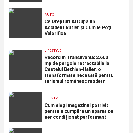
AUTO
Ce Drepturi Ai După un
Accident Rutier și Cum le Poți
Valorifica
LIFESTYLE
Record în Transilvania: 2.600
mp de pergole retractabile la
Castelul Bethlen-Haller, o
transformare necesară pentru
turismul românesc modern
LIFESTYLE
Cum alegi magazinul potrivit
pentru a cumpăra un aparat de
aer condiționat performant