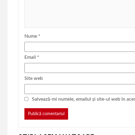
Nume
*
Email
*
Site web
Salvează-mi numele, emailul și site-ul web în ace