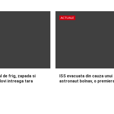
ACTUALE
l de frig, zapada si
ISS evacuata din cauza unui
 lovi intreaga tara
astronaut bolnav, o premier