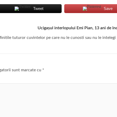
Tweet
Save
Ucigașul interlopului Emi Pian, 13 ani de în
initile tuturor cuvintelor pe care nu le cunosti sau nu le intelegi
gatorii sunt marcate cu
*