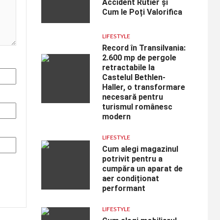
Accident Rutier și
Cum le Poți Valorifica
LIFESTYLE
Record în Transilvania:
2.600 mp de pergole
retractabile la
Castelul Bethlen-
Haller, o transformare
necesară pentru
turismul românesc
modern
LIFESTYLE
Cum alegi magazinul
potrivit pentru a
cumpăra un aparat de
aer condiționat
performant
LIFESTYLE