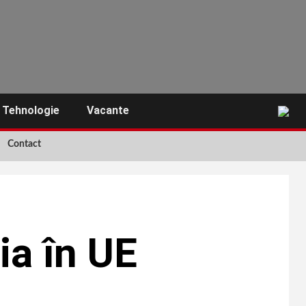
Tehnologie
Vacante
Contact
ia în UE