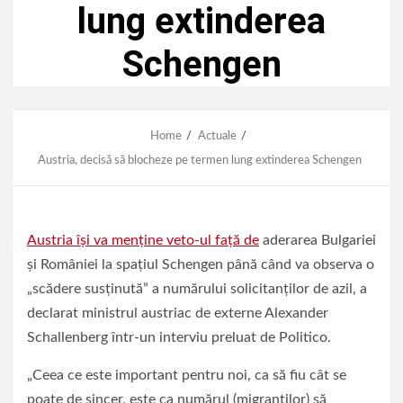
lung extinderea
Schengen
Home
Actuale
Austria, decisă să blocheze pe termen lung extinderea Schengen
Austria îşi va menţine veto-ul faţă de
aderarea Bulgariei
şi României la spaţiul Schengen până când va observa o
„scădere susţinută” a numărului solicitanţilor de azil, a
declarat ministrul austriac de externe Alexander
Schallenberg într-un interviu preluat de Politico.
„Ceea ce este important pentru noi, ca să fiu cât se
poate de sincer, este ca numărul (migranţilor) să