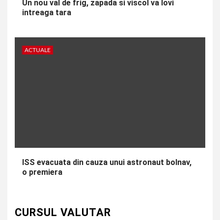
Un nou val de frig, zapada si viscol va lovi
intreaga tara
ACTUALE
ISS evacuata din cauza unui astronaut bolnav,
o premiera
CURSUL VALUTAR