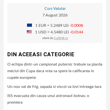
Curs Valutar
7 August 2026
1 EUR = 5.2489 LEI
-0.0008
1 USD = 4.5480 LEI
-0.0144
oferit de
CurBNR.ro
DIN ACEEASI CATEGORIE
O echipa dintr-un campionat puternic trebuie sa piarda
meciul din Cupa daca vrea sa spere la calificarea in
cupele europene
Un nou val de frig, zapada si viscol va lovi intreaga tara
ISS evacuata din cauza unui astronaut bolnav, o
premiera