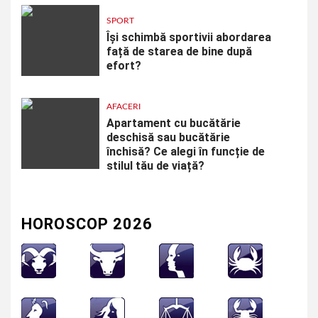
SPORT
Își schimbă sportivii abordarea
față de starea de bine după
efort?
AFACERI
Apartament cu bucătărie
deschisă sau bucătărie
închisă? Ce alegi în funcție de
stilul tău de viață?
HOROSCOP 2026