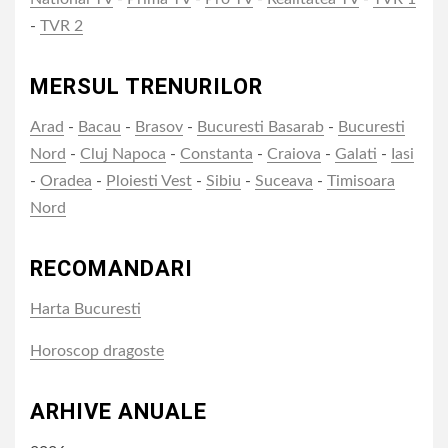
-
TVR 2
MERSUL TRENURILOR
Arad
-
Bacau
-
Brasov
-
Bucuresti Basarab
-
Bucuresti
Nord
-
Cluj Napoca
-
Constanta
-
Craiova
-
Galati
-
Iasi
-
Oradea
-
Ploiesti Vest
-
Sibiu
-
Suceava
-
Timisoara
Nord
RECOMANDARI
Harta Bucuresti
Horoscop dragoste
ARHIVE ANUALE