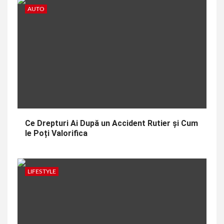
AUTO
Ce Drepturi Ai După un Accident Rutier și Cum
le Poți Valorifica
LIFESTYLE