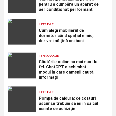
pentru a cumpăra un aparat de
aer condiționat performant
LIFESTYLE
Cum alegi mobilierul de
dormitor când spațiul e mic,
dar vrei să țină ani buni
TEHNOLOGIE
Căutările online nu mai sunt la
fel. ChatGPT a schimbat
modul în care oamenii caută
informații
LIFESTYLE
Pompa de caldura: ce costuri
ascunse trebuie să iei în calcul
înainte de achiziție