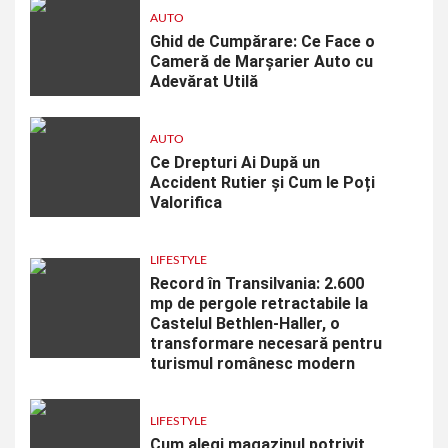
AUTO
Ghid de Cumpărare: Ce Face o
Cameră de Marșarier Auto cu
Adevărat Utilă
AUTO
Ce Drepturi Ai După un
Accident Rutier și Cum le Poți
Valorifica
LIFESTYLE
Record în Transilvania: 2.600
mp de pergole retractabile la
Castelul Bethlen-Haller, o
transformare necesară pentru
turismul românesc modern
LIFESTYLE
Cum alegi magazinul potrivit