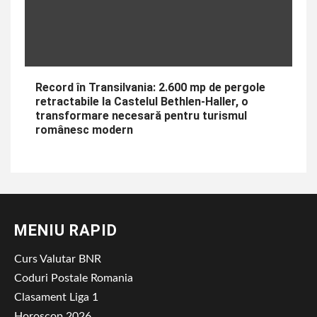
Record în Transilvania: 2.600 mp de pergole
retractabile la Castelul Bethlen-Haller, o
transformare necesară pentru turismul
românesc modern
MENIU RAPID
Curs Valutar BNR
Coduri Postale Romania
Clasament Liga 1
Horoscop 2026