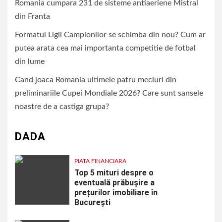
Romania cumpara 231 de sisteme antiaeriene Mistral
din Franta
Formatul Ligii Campionilor se schimba din nou? Cum ar
putea arata cea mai importanta competitie de fotbal
din lume
Cand joaca Romania ultimele patru meciuri din
preliminariile Cupei Mondiale 2026? Care sunt sansele
noastre de a castiga grupa?
DADA
PIATA FINANCIARA
Top 5 mituri despre o
eventuală prăbușire a
prețurilor imobiliare în
București